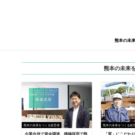
熊本の未
熊本の未来
熊本の未来をつくる経営者
熊本の未来をつくる経
企業合併で資金調達、積極採用で熊
「質」にこだわり