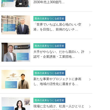
2030年売上300億円…
熊本の未来をつくる経営者
「世界でいちばん居心地のいい空
港」を目指し、前例のないチ…
熊本の未来をつくる経営者
大手がやらない、だから面白い。許
認可・企業誘致・工業団地…
熊本の未来をつくる経営者
新たな事業やプロジェクトに参画
し、地域の活性化に邁進する…
熊本の未来をつくる経営者
現場に立ち続け、社員一人ひとりと