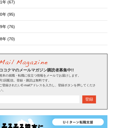
1年 (67)
0年 (95)
9年 (76)
8年 (70)
ココクマのメールマガジン購読者募集中!!
熊本の就職・転職に役立つ情報をメールでお届けします。
月1回配信。登録・購読は無料です。
ご登録されたいE-mailアドレスを入力し、登録ボタンを押してくださ
い。
登録