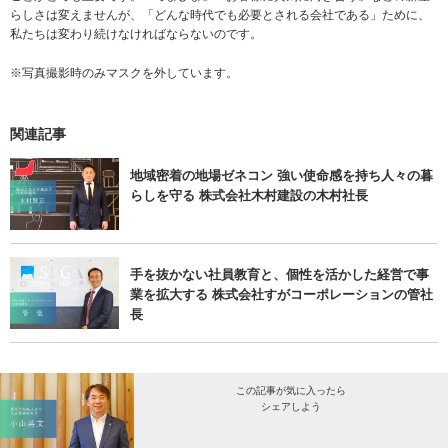
らしさは変えませんが、「どんな時代でも必要とされる会社である」ために、
私たちは変わり続けなければならないのです。
※写真撮影時のみマスクを外しています。
関連記事
地域密着の地場ゼネコン 強い使命感を持ち人々の暮
らしを守る 株式会社木村建設の木村社長
手を抜かない社員教育と、個性を活かした経営で事
業を拡大する 株式会社すがコーポレーションの管社
長
この記事が気に入ったら
シェアしよう