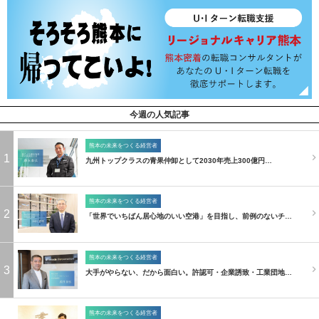
今週の人気記事
熊本の未来をつくる経営者
1
九州トップクラスの青果仲卸として2030年売上300億円…
熊本の未来をつくる経営者
2
「世界でいちばん居心地のいい空港」を目指し、前例のないチ…
熊本の未来をつくる経営者
3
大手がやらない、だから面白い。許認可・企業誘致・工業団地…
熊本の未来をつくる経営者