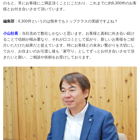
のもと、常にお客様にご満足頂くことにこだわり、これまでに約6,300件のお客
様とお付き合いさせて頂いています。
編集部
：6,300件というのは熊本でもトップクラスの実績ですよね？
小山社長
：当社含めて数社しかないと思います。お客様と真剣に向き合い続け
ることで信頼が積み重なり、それが口コミとして拡がり、新しいお客様をご紹
介いただけた結果だと捉えています。特にお客様との末永い繋がりを大切にし
ており、お住まいのお引渡し後も「家守り」としてずっとお付き合いさせて頂
きたいと願い、ご相談や依頼をお受けしております。