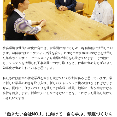
社会環境や世代の変化に合わせ、営業面においてもWEBを積極的に活用してい
ます。4年前にはマーケティング課を設立。InstagramやYouTubeなどを活用し
た集客やインサイドセールスにより素早い対応を心掛けています。その他に
も、システムを活用した工事期間中のやり取りなど、仕事の進め方もずいぶん
効率化が進められていると思います。
私たちには熊本の住宅業界を牽引し続けていく役割があると思っています。常
に新しい業界の動きを取り入れ、新しいチャレンジに挑み続けなければなりま
せん。同時に、住まいづくりを通してお客様・社員・地域の三方が幸せになる
会社を目指します。新産住拓にしかできないことを、これからも開拓し続けて
いきたいですね。
「働きたい会社NO.1」に向けて「自ら学ぶ」環境づくりを