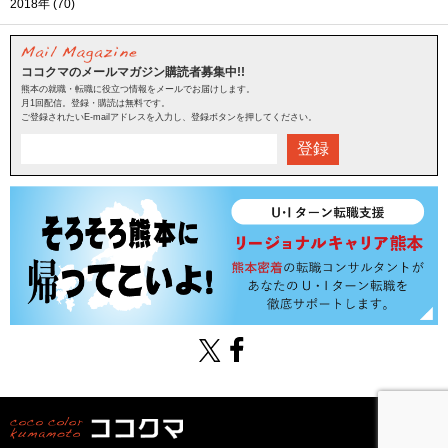
2018年 (70)
ココクマのメールマガジン購読者募集中!!
熊本の就職・転職に役立つ情報をメールでお届けします。
月1回配信。登録・購読は無料です。
ご登録されたいE-mailアドレスを入力し、登録ボタンを押してください。
登録