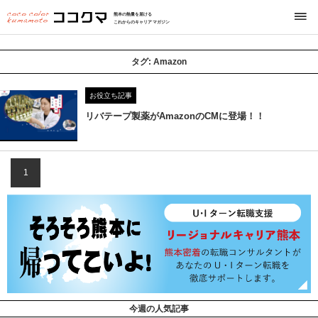
熊本の熱量を届ける
これからのキャリアマガジン
タグ:
Amazon
お役立ち記事
リバテープ製薬がAmazonのCMに登場！！
1
今週の人気記事