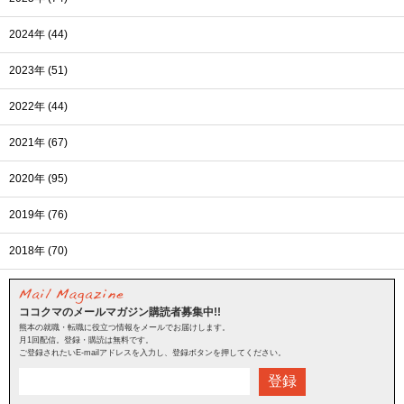
2024年 (44)
2023年 (51)
2022年 (44)
2021年 (67)
2020年 (95)
2019年 (76)
2018年 (70)
ココクマのメールマガジン購読者募集中!!
熊本の就職・転職に役立つ情報をメールでお届けします。
月1回配信。登録・購読は無料です。
ご登録されたいE-mailアドレスを入力し、登録ボタンを押してください。
登録