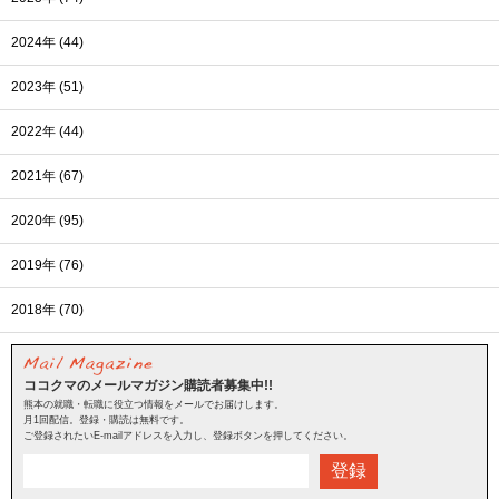
2024年 (44)
2023年 (51)
2022年 (44)
2021年 (67)
2020年 (95)
2019年 (76)
2018年 (70)
ココクマのメールマガジン購読者募集中!!
熊本の就職・転職に役立つ情報をメールでお届けします。
月1回配信。登録・購読は無料です。
ご登録されたいE-mailアドレスを入力し、登録ボタンを押してください。
登録