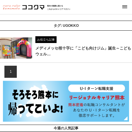
熊本の熱量を届ける
これからのキャリアマガジン
タグ:
UGOKKO
お役立ち記事
メディメッセ桜十字に「こども向けジム」誕生～こども
ウェル…
1
今週の人気記事