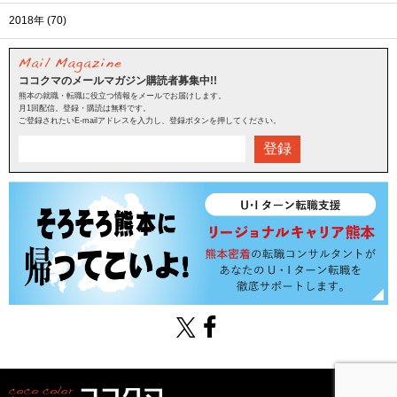
2018年 (70)
ココクマのメールマガジン購読者募集中!!
熊本の就職・転職に役立つ情報をメールでお届けします。
月1回配信。登録・購読は無料です。
ご登録されたいE-mailアドレスを入力し、登録ボタンを押してください。
登録