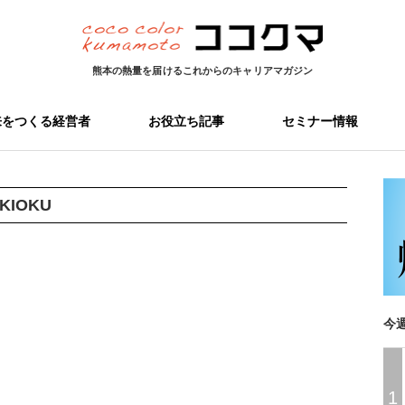
熊本の熱量を届ける
これからのキャリアマガジン
来をつくる経営者
お役立ち記事
セミナー情報
KIOKU
今
1