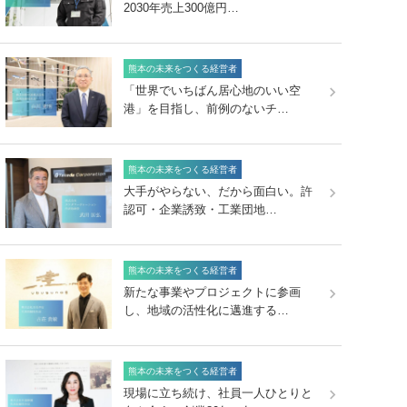
2030年売上300億円…
熊本の未来をつくる経営者
「世界でいちばん居心地のいい空
港」を目指し、前例のないチ…
熊本の未来をつくる経営者
大手がやらない、だから面白い。許
認可・企業誘致・工業団地…
熊本の未来をつくる経営者
新たな事業やプロジェクトに参画
し、地域の活性化に邁進する…
熊本の未来をつくる経営者
現場に立ち続け、社員一人ひとりと