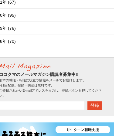
1年 (67)
0年 (95)
9年 (76)
8年 (70)
ココクマのメールマガジン購読者募集中!!
熊本の就職・転職に役立つ情報をメールでお届けします。
月1回配信。登録・購読は無料です。
ご登録されたいE-mailアドレスを入力し、登録ボタンを押してくださ
い。
登録