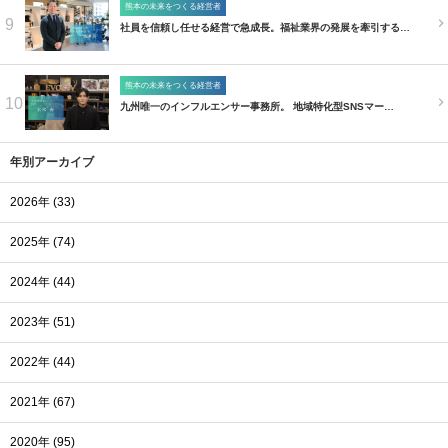
熊本の未来をつくる経営者
9
社員を信頼し任せる経営で急成長。福祉業界の発展を牽引する…
熊本の未来をつくる経営者
10
九州唯一のインフルエンサー事務所。 地域特化型SNSマー…
年別アーカイブ
2026年 (33)
2025年 (74)
2024年 (44)
2023年 (51)
2022年 (44)
2021年 (67)
2020年 (95)