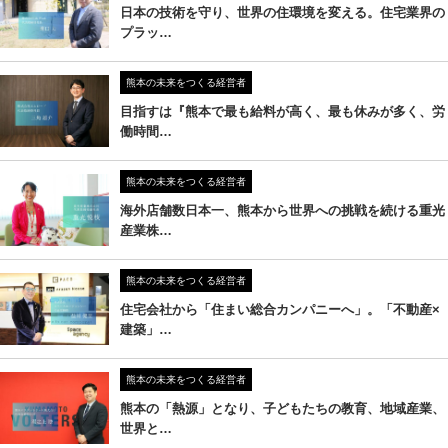
日本の技術を守り、世界の住環境を変える。住宅業界の
プラッ…
熊本の未来をつくる経営者
目指すは『熊本で最も給料が高く、最も休みが多く、労
働時間…
熊本の未来をつくる経営者
海外店舗数日本一、熊本から世界への挑戦を続ける重光
産業株…
熊本の未来をつくる経営者
住宅会社から「住まい総合カンパニーへ」。「不動産×
建築」…
熊本の未来をつくる経営者
熊本の「熱源」となり、子どもたちの教育、地域産業、
世界と…