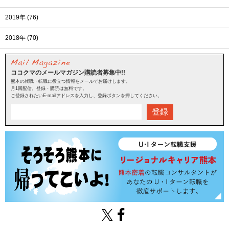
2019年 (76)
2018年 (70)
ココクマのメールマガジン購読者募集中!!
熊本の就職・転職に役立つ情報をメールでお届けします。
月1回配信。登録・購読は無料です。
ご登録されたいE-mailアドレスを入力し、登録ボタンを押してください。
登録