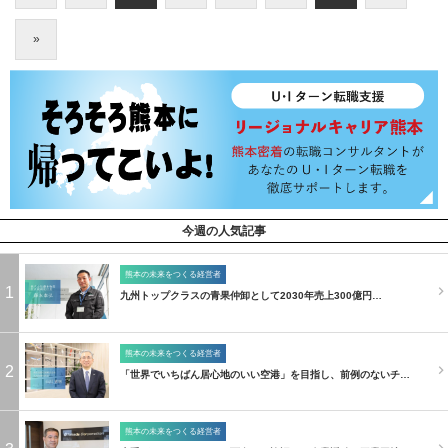
»
今週の人気記事
熊本の未来をつくる経営者
1
九州トップクラスの青果仲卸として2030年売上300億円…
熊本の未来をつくる経営者
2
「世界でいちばん居心地のいい空港」を目指し、前例のないチ…
熊本の未来をつくる経営者