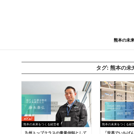
熊本の未
タグ:
熊本の未
熊本の未来をつくる経営者
熊本の未来をつくる経
九州トップクラスの青果仲卸として
「世界でいちば