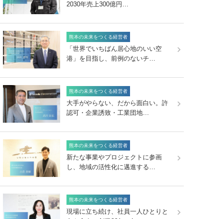
2030年売上300億円…
熊本の未来をつくる経営者
「世界でいちばん居心地のいい空
港」を目指し、前例のないチ…
熊本の未来をつくる経営者
大手がやらない、だから面白い。許
認可・企業誘致・工業団地…
熊本の未来をつくる経営者
新たな事業やプロジェクトに参画
し、地域の活性化に邁進する…
熊本の未来をつくる経営者
現場に立ち続け、社員一人ひとりと