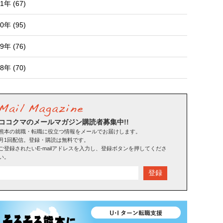
1年 (67)
0年 (95)
9年 (76)
8年 (70)
ココクマのメールマガジン購読者募集中!!
熊本の就職・転職に役立つ情報をメールでお届けします。
月1回配信。登録・購読は無料です。
ご登録されたいE-mailアドレスを入力し、登録ボタンを押してくださ
い。
登録