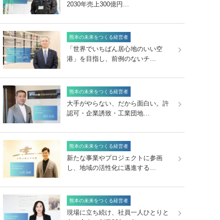
2030年売上300億円…
熊本の未来をつくる経営者
「世界でいちばん居心地のいい空
港」を目指し、前例のないチ…
熊本の未来をつくる経営者
大手がやらない、だから面白い。許
認可・企業誘致・工業団地…
熊本の未来をつくる経営者
新たな事業やプロジェクトに参画
し、地域の活性化に邁進する…
熊本の未来をつくる経営者
現場に立ち続け、社員一人ひとりと