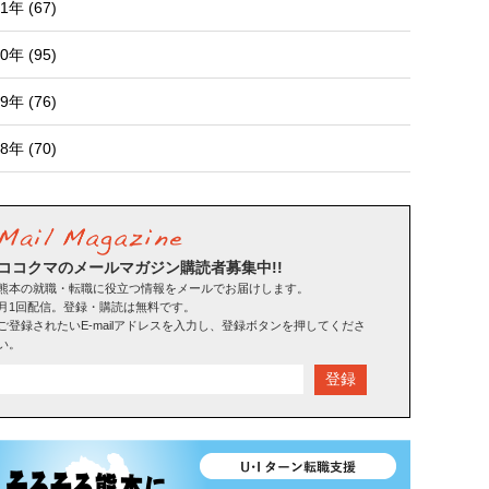
1年 (67)
0年 (95)
9年 (76)
8年 (70)
ココクマのメールマガジン購読者募集中!!
熊本の就職・転職に役立つ情報をメールでお届けします。
月1回配信。登録・購読は無料です。
ご登録されたいE-mailアドレスを入力し、登録ボタンを押してくださ
い。
登録