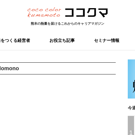
熊本の熱量を届ける
これからのキャリアマガジン
来をつくる経営者
お役立ち記事
セミナー情報
domono
今
1