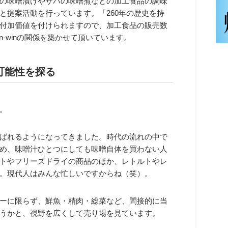
の味噌漬けやサバの味噌煮などの加工食品の調味
と提案活動を行っています。「260年の歴史を持
付加価値を付けられますので、加工食品の販売数
-winの関係を築かせて頂いています。
可能性を探る
。
ばれるようになってきました。時代の流れの中で
め、味噌汁ひとつにしても味噌自体を買わない人
トやフリーズドライの商品のほか、レトルトやレ
。現代人はみんな忙しいですからね（笑）。
ーに限らず、鮮魚・精肉・総菜など、間接的に当
うかと、視野を広くして売り場を見ています。