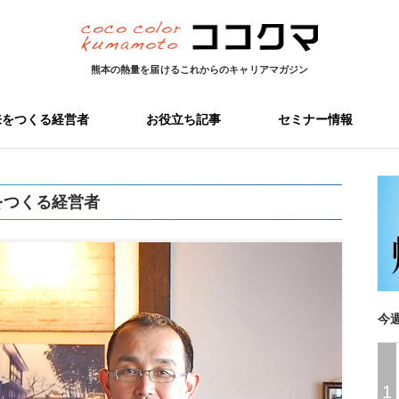
熊本の熱量を届ける
これからのキャリアマガジン
来をつくる経営者
お役立ち記事
セミナー情報
をつくる経営者
今
1