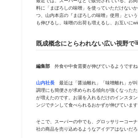
最近では、スーパーなどで販売されている、お肉
料に「まぼろしの味噌」を使っていただけないか
つ、山内本店の『まぼろしの味噌』使用」という
も伸びるし、味噌の出荷も増えるし、お互いにwin
既成概念にとらわれない広い視野で
編集部
外食や中食需要が伸びているようですね
山内社長
最近は「醤油離れ」「味噌離れ」が叫
調理にも簡便さが求められる傾向が強くなったた
が増えたのです。お湯を入れるだけのインスタン
ンジでチンして食べられるおかずが伸びています
そこで、スーパーの中でも、グロッサリーコーナ
社の商品を売り込めるようなアイデアはないだろ