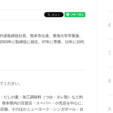
6
代表取締役社長。熊本市出身。東海大学卒業後、
03年に取締役に就任。07年に専務、11年に10代
7
8
てください。
・だしの素・加工調味料（つゆ・タレ類）など約
す。熊本県内の百貨店・スーパー・小売店を中心に、
9
0店舗、そのほかニューヨーク・シンガポール・台