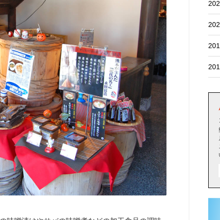
202
202
201
201