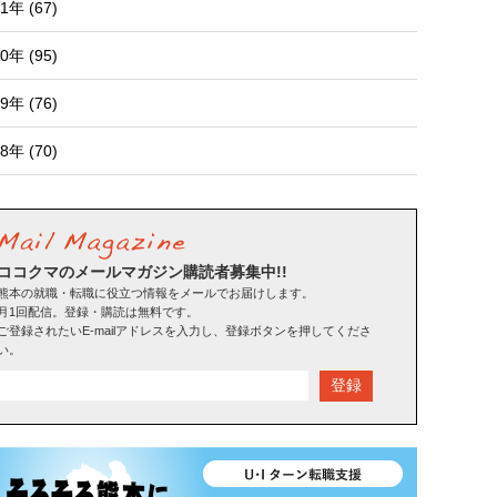
1年 (67)
0年 (95)
9年 (76)
8年 (70)
ココクマのメールマガジン購読者募集中!!
熊本の就職・転職に役立つ情報をメールでお届けします。
月1回配信。登録・購読は無料です。
ご登録されたいE-mailアドレスを入力し、登録ボタンを押してくださ
い。
登録