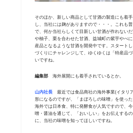
そのほか、新しい商品として甘酒の製造にも着手
し、当社には麹がありますので・・・。これも普
で、何か当社らしくて目新しい甘酒が作れないだ
や柚子、栗を合わせた甘酒、益城町の紫芋やべに
産品となるような甘酒を開発中です。スタートし
づくりにチャレンジして、ゆくゆくは「特産品づ
いですね。
編集部
海外展開にも着手されているとか。
山内社長
最近では食品商社の海外事業(イタリ
形になるのですが、「まぼろしの味噌」を使った
海外では日本食、特に発酵食が人気ですので、今
噌・醤油を通じて、「おいしい」をお伝えするの
に、当社の味噌を知ってほしいですね。