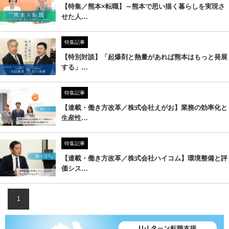
【特集／熊本×転職】～熊本で思い描く暮らしを実現さ
せた人…
特集記事
【特別対談】「起爆剤と熱量があれば熊本はもっと発展
する」…
特集記事
【連載・働き方改革／株式会社えがお】業務の効率化と
生産性…
特集記事
【連載・働き方改革／株式会社ハイコム】環境整備と評
価シス…
1