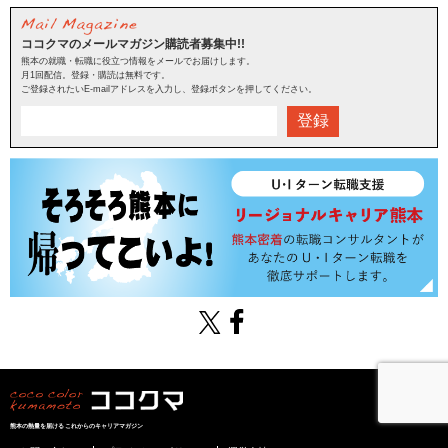
ココクマのメールマガジン購読者募集中!!
熊本の就職・転職に役立つ情報をメールでお届けします。
月1回配信。登録・購読は無料です。
ご登録されたいE-mailアドレスを入力し、登録ボタンを押してください。
登録
熊本の熱量を届けるこれからのキャリアマガジン