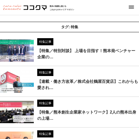
熊本の熱量を届ける
これからのキャリアマガジン
タグ:
特集
特集記事
【特集／特別対談】 上場を目指す！熊本発ベンチャー
企業の…
特集記事
【連載・働き方改革／株式会社鶴屋百貨店】これからも
愛され…
特集記事
【特集／熊本創生企業家ネットワーク】2人の熊本出身
の上場…
特集記事