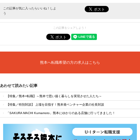
最新情報をお届けします。
この記事が気に入ったらいいね！しよ
う
この記事をシェアしよう！
熊本へ転職希望の方の求人はこちら
あわせて読みたい記事
【特集／熊本×転職】～熊本で思い描く暮らしを実現させた人たち～
【特集／特別対談】 上場を目指す！熊本発ベンチャー企業の社長対談
「SAKURA MACHI Kumamoto」熊本にゆかりのある店舗に行ってきました！