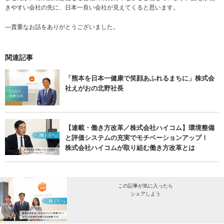
きやすい会社の先に、日本一良い会社が見えてくると思います。
―貴重なお話をありがとうございました。
関連記事
「熊本を日本一健康で笑顔あふれるまちに」株式会
社えがおの北野社長
【連載・働き方改革／株式会社ハイコム】環境整備
と評価システムの充実でモチベーションアップ！
株式会社ハイコムが取り組む働き方改革とは
この記事が気に入ったら
シェアしよう