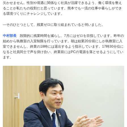
欠かせません。性別や境遇に関係なく社員が活躍できるよう、働く環境を整え
ることが私たちの役割だと思っています。熊本でも一流の仕事や暮らしができ
る環境づくりにチャレンジしています。
­―そのひとつとして、残業ゼロに取り組まれていると伺いました。
中村部長
段階的に残業時間を減らし、7月にはゼロを目指しています。昨年の
始めから執務室の入室制限を行っています。朝は始業20分前にしか執務室に入
室できませんし、終業の18時には退出するよう指示しています。17時30分位に
なると社員同士で声を掛け合い、終業前にはPCの電源を落とせるようにしてい
ます。