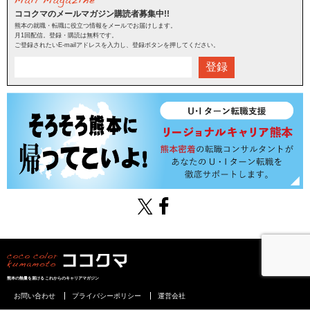
ココクマのメールマガジン購読者募集中!!
熊本の就職・転職に役立つ情報をメールでお届けします。
月1回配信。登録・購読は無料です。
ご登録されたいE-mailアドレスを入力し、登録ボタンを押してください。
登録
熊本の熱量を届けるこれからのキャリアマガジン
お問い合わせ
プライバシーポリシー
運営会社