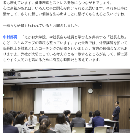
者も増えています。健康増進とストレス発散にもつながるでしょう。
心に余裕があれば、いろんな事に関心が向けられると思います。それを仕事に
活かして、さらに新しい価値を生み出すことに繋げてもらえると良いですね。
―様々な研修も行われているとお聞きしました。
中村部長
「えがお大学院」や社長自ら社員と学び志を共有する「社長志塾」
など、スキルアップの環境も整っています。また最近では、外部講師を招いて
係長以上を対象としたコーチングの研修を行いました。古典の勉強会などもあ
りますよ。弊社が大切にしている考え方とも一致するところがあって、腑に落
ちやすく人間力を高めるために有益な時間だと考えています。