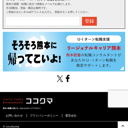
熊本の就職・転職に役立つ情報をメールでお届けします。
月1回配信。登録・購読は無料です。
ご登録されたいE-mailアドレスを入力し、登録ボタンを押してください。
登録
熊本の熱量を届けるこれからのキャリアマガジン
お問い合わせ
プライバシーポリシー
運営会社
©︎ cocokuma