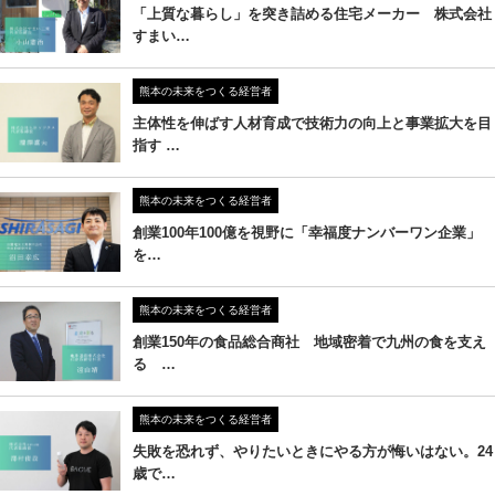
「上質な暮らし」を突き詰める住宅メーカー 株式会社
すまい…
熊本の未来をつくる経営者
主体性を伸ばす人材育成で技術力の向上と事業拡大を目
指す …
熊本の未来をつくる経営者
創業100年100億を視野に「幸福度ナンバーワン企業」
を…
熊本の未来をつくる経営者
創業150年の食品総合商社 地域密着で九州の食を支え
る …
熊本の未来をつくる経営者
失敗を恐れず、やりたいときにやる方が悔いはない。24
歳で…