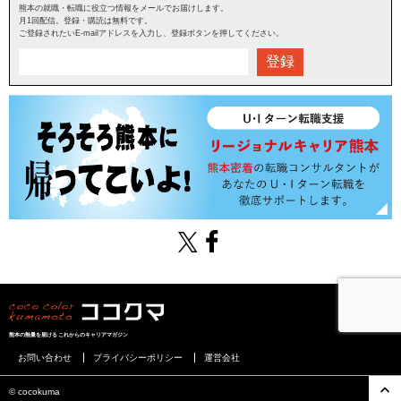
熊本の就職・転職に役立つ情報をメールでお届けします。
月1回配信。登録・購読は無料です。
ご登録されたいE-mailアドレスを入力し、登録ボタンを押してください。
登録
熊本の熱量を届けるこれからのキャリアマガジン
お問い合わせ
プライバシーポリシー
運営会社
©︎ cocokuma