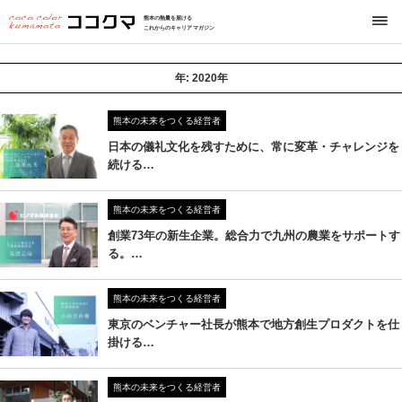
熊本の熱量を届ける
これからのキャリアマガジン
年:
2020年
熊本の未来をつくる経営者
日本の儀礼文化を残すために、常に変革・チャレンジを
続ける…
熊本の未来をつくる経営者
創業73年の新生企業。総合力で九州の農業をサポートす
る。…
熊本の未来をつくる経営者
東京のベンチャー社長が熊本で地方創生プロダクトを仕
掛ける…
熊本の未来をつくる経営者