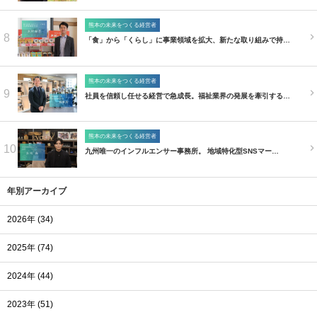
熊本の未来をつくる経営者
8
「食」から「くらし」に事業領域を拡大、新たな取り組みで持…
熊本の未来をつくる経営者
9
社員を信頼し任せる経営で急成長。福祉業界の発展を牽引する…
熊本の未来をつくる経営者
10
九州唯一のインフルエンサー事務所。 地域特化型SNSマー…
年別アーカイブ
2026年 (34)
2025年 (74)
2024年 (44)
2023年 (51)