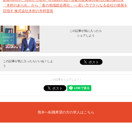
「木村のあられ」から「食の地域総合商社」へ 若い力でさらなる会社の発展を
目指す 株式会社木村の木村室長
この記事が気に入ったら
シェアしよう
最新情報をお届けします。
この記事が気に入ったらいいね！しよ
う
この記事をシェアしよう！
熊本へ転職希望の方の求人はこちら