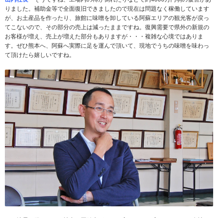
りました。補助金等で全面復旧できましたので現在は問題なく稼働しています
が、お土産品を作ったり、旅館に味噌を卸している阿蘇エリアの観光客が戻っ
てこないので、その部分の売上は減ったままですね。復興需要で県外の新規の
お客様が増え、売上が増えた部分もありますが・・・複雑な心境ではありま
す。ぜひ熊本へ、阿蘇へ実際に足を運んで頂いて、現地でうちの味噌を味わっ
て頂けたら嬉しいですね。