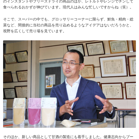
のインスタントやフリーズドライの商品のほか、レトルトやレンジでチンして
食べられるおかずが伸びています。現代人はみんな忙しいですからね（笑）。
そこで、スーパーの中でも、グロッサリーコーナーに限らず、鮮魚・精肉・総
菜など、間接的に当社の商品を売り込めるようなアイデアはないだろうかと、
視野を広くして売り場を見ています。
そのほか、新しい商品として甘酒の製造にも着手しました。健康志向からブー