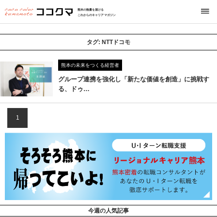
熊本の熱量を届ける
これからのキャリアマガジン
タグ:
NTTドコモ
熊本の未来をつくる経営者
グループ連携を強化し「新たな価値を創造」に挑戦す
る、ドゥ…
1
今週の人気記事