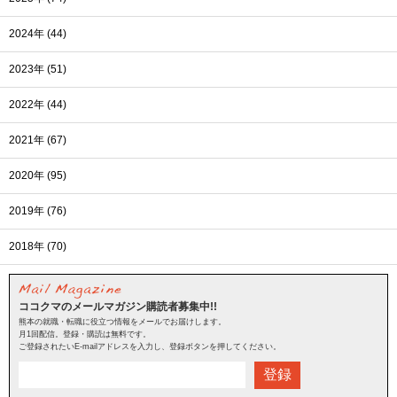
2024年 (44)
2023年 (51)
2022年 (44)
2021年 (67)
2020年 (95)
2019年 (76)
2018年 (70)
ココクマのメールマガジン購読者募集中!!
熊本の就職・転職に役立つ情報をメールでお届けします。
月1回配信。登録・購読は無料です。
ご登録されたいE-mailアドレスを入力し、登録ボタンを押してください。
登録