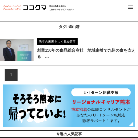
熊本の熱量を届ける
これからのキャリアマガジン
タグ:
遠山靖
熊本の未来をつくる経営者
創業150年の食品総合商社 地域密着で九州の食を支え
る …
1
今週の人気記事