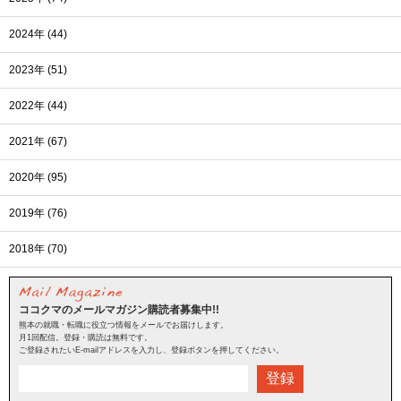
2024年 (44)
2023年 (51)
2022年 (44)
2021年 (67)
2020年 (95)
2019年 (76)
2018年 (70)
ココクマのメールマガジン購読者募集中!!
熊本の就職・転職に役立つ情報をメールでお届けします。
月1回配信。登録・購読は無料です。
ご登録されたいE-mailアドレスを入力し、登録ボタンを押してください。
登録