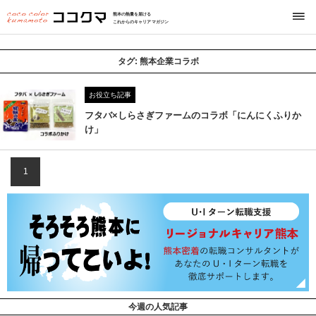
熊本の熱量を届ける
これからのキャリアマガジン
タグ:
熊本企業コラボ
お役立ち記事
フタバ×しらさぎファームのコラボ「にんにくふりか
け」
1
今週の人気記事