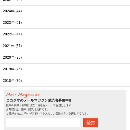
2024年 (44)
2023年 (51)
2022年 (44)
2021年 (67)
2020年 (95)
2019年 (76)
2018年 (70)
ココクマのメールマガジン購読者募集中!!
熊本の就職・転職に役立つ情報をメールでお届けします。
月1回配信。登録・購読は無料です。
ご登録されたいE-mailアドレスを入力し、登録ボタンを押してください。
登録