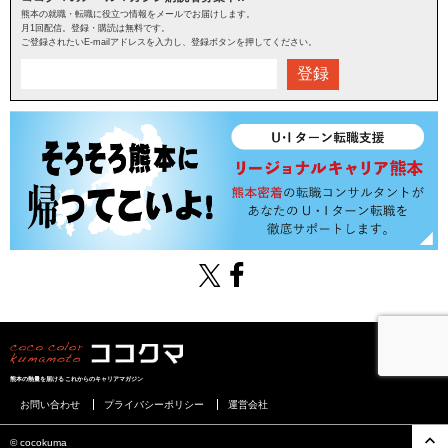
熊本の就職・転職に役立つ情報をメールでお届けします。
月1回配信。登録・購読は無料です。
ご登録されたいE-mailアドレスを入力し、登録ボタンを押してください。
登録
熊本の熱量を届けるこれからのキャリアマガジン
お問い合わせ
プライバシーポリシー
運営会社
©︎ cocokuma