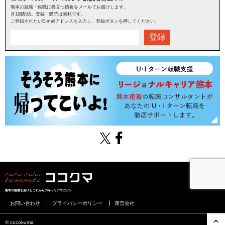
熊本の就職・転職に役立つ情報をメールでお届けします。
月1回配信。登録・購読は無料です。
ご登録されたいE-mailアドレスを入力し、登録ボタンを押してください。
登録
熊本の熱量を届けるこれからのキャリアマガジン
お問い合わせ
プライバシーポリシー
運営会社
©︎ cocokuma