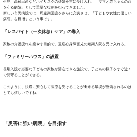
生児、高齢出産などハイリスクの妊婦を主に受け入れ、「ママと赤ちゃんの命
を守る病院」として重要な役割を担ってきました。
新しい市民病院では、周産期医療をさらに充実させ、「子どもや女性に優しい
病院」を目指すという事です。
「レスパイト（一次休息）ケア」の導入
家族の介護疲れを癒やす目的で、重症心身障害児の短期入院を受け入れる。
「ファミリーハウス」の設置
長期入院が必要な子どもの家族が滞在できる施設で、子どもの様子をすぐ近く
で見守ることができる。
このように、快適に安心して医療を受けることが出来る環境が整備されるのは
とても嬉しいですね。
「災害に強い病院」を目指す