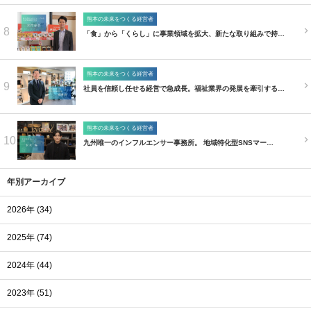
熊本の未来をつくる経営者
8
「食」から「くらし」に事業領域を拡大、新たな取り組みで持…
熊本の未来をつくる経営者
9
社員を信頼し任せる経営で急成長。福祉業界の発展を牽引する…
熊本の未来をつくる経営者
10
九州唯一のインフルエンサー事務所。 地域特化型SNSマー…
年別アーカイブ
2026年 (34)
2025年 (74)
2024年 (44)
2023年 (51)