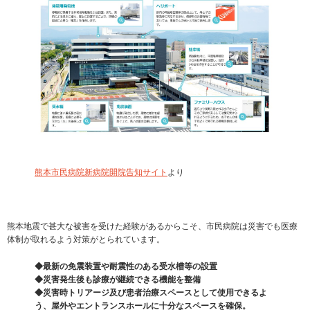
熊本市民病院新病院開院告知サイト
より
熊本地震で甚大な被害を受けた経験があるからこそ、市民病院は災害でも医療
体制が取れるよう対策がとられています。
◆最新の免震装置や耐震性のある受水槽等の設置
◆災害発生後も診療が継続できる機能を整備
◆災害時トリアージ及び患者治療スペースとして使用できるよ
う、屋外やエントランスホールに十分なスペースを確保。