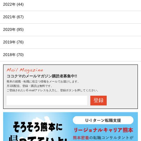
2022年 (44)
2021年 (67)
2020年 (95)
2019年 (76)
2018年 (70)
ココクマのメールマガジン購読者募集中!!
熊本の就職・転職に役立つ情報をメールでお届けします。
月1回配信。登録・購読は無料です。
ご登録されたいE-mailアドレスを入力し、登録ボタンを押してください。
登録