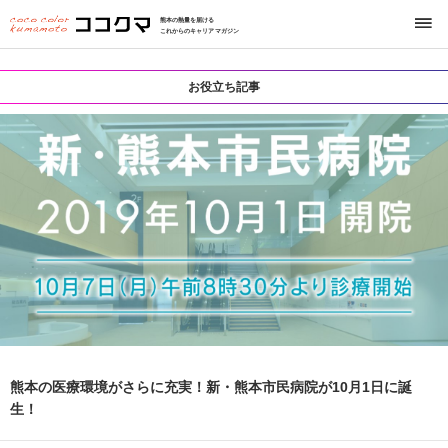
熊本の熱量を届ける
これからのキャリアマガジン
お役立ち記事
熊本の医療環境がさらに充実！新・熊本市民病院が10月1日に誕
生！