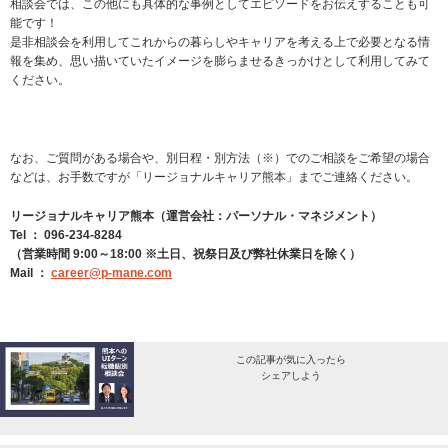
相談会では、この他にも具体的な事例としてエピソードをお伝えすることも可
能です！
是非相談会を利用してこれからの暮らしやキャリアを考える上で必要となる情
報を集め、思い描いていたイメージを膨らませるきっかけとして利用してみて
ください。
なお、ご質問がある場合や、別日程・別方法（※）でのご相談をご希望の場合
などは、お手数ですが「リージョナルキャリア熊本」までご連絡ください。
リージョナルキャリア熊本（運営会社：パーソナル・マネジメント）
Tel ： 096-234-8284
（営業時間 9:00～18:00 ※土日、祝祭日及び弊社休業日を除く）
Mail ：
career@p-mane.com
この記事が気に入ったら
シェアしよう