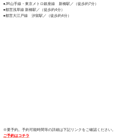
●JR山手線・東京メトロ銀座線 新橋駅／（徒歩約7分）
●都営浅草線 新橋駅／（徒歩約4分）
●都営大江戸線 汐留駅／（徒歩約4分）
※要予約。予約可能時間等の詳細は下記リンクをご確認ください。
ご予約はコチラ