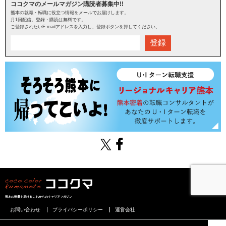
ココクマのメールマガジン購読者募集中!!
熊本の就職・転職に役立つ情報をメールでお届けします。
月1回配信。登録・購読は無料です。
ご登録されたいE-mailアドレスを入力し、登録ボタンを押してください。
登録
熊本の熱量を届けるこれからのキャリアマガジン
お問い合わせ
プライバシーポリシー
運営会社