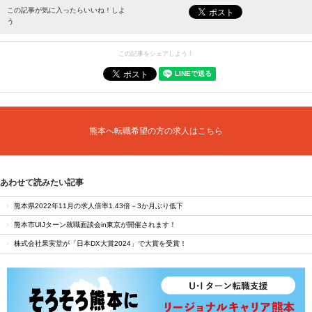
最新情報をお届けします。
この記事が気に入ったらいいね！しよ
う
この記事をシェアしよう！
熊本へ転職希望の方の求人はこちら
あわせて読みたい記事
熊本県2022年11月の求人倍率1.43倍－3か月ぶり低下
熊本市UIJターン就職面談会in東京が開催されます！
株式会社果実堂が「日本DX大賞2024」で大賞を受賞！