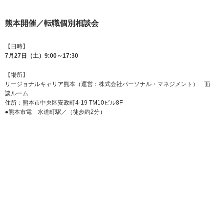
熊本開催／転職個別相談会
【日時】
7月27日（土）9:00～17:30
【場所】
リージョナルキャリア熊本（運営：株式会社パーソナル・マネジメント） 面
談ルーム
住所：熊本市中央区安政町4-19 TM10ビル8F
●熊本市電 水道町駅／（徒歩約2分）