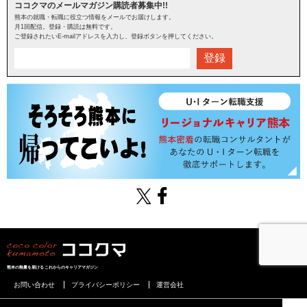
ココクマのメールマガジン購読者募集中!!
熊本の就職・転職に役立つ情報をメールでお届けします。
月1回配信。登録・購読は無料です。
ご登録されたいE-mailアドレスを入力し、登録ボタンを押してください。
登録
熊本の熱量を届けるこれからのキャリアマガジン
お問い合わせ
プライバシーポリシー
運営会社