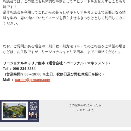
相談会では、この他にも具体的な事例としてエピソードをお伝えすることも可
能です！
是非相談会を利用してこれからの暮らしやキャリアを考える上で必要となる情
報を集め、思い描いていたイメージを膨らませるきっかけとして利用してみて
ください。
なお、ご質問がある場合や、別日程・別方法（※）でのご相談をご希望の場合
などは、お手数ですが「リージョナルキャリア熊本」までご連絡ください。
リージョナルキャリア熊本（運営会社：パーソナル・マネジメント）
Tel ： 096-234-8284
（営業時間 9:00～18:00 ※土日、祝祭日及び弊社休業日を除く）
Mail ：
career@p-mane.com
この記事が気に入ったら
シェアしよう