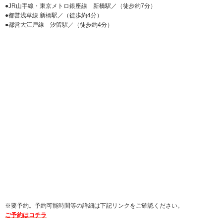
●JR山手線・東京メトロ銀座線 新橋駅／（徒歩約7分）
●都営浅草線 新橋駅／（徒歩約4分）
●都営大江戸線 汐留駅／（徒歩約4分）
※要予約。予約可能時間等の詳細は下記リンクをご確認ください。
ご予約はコチラ