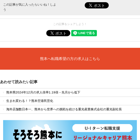
最新情報をお届けします。
この記事が気に入ったらいいね！しよ
う
この記事をシェアしよう！
熊本へ転職希望の方の求人はこちら
あわせて読みたい記事
熊本県2024年12月の求人倍率1.19倍－先月から低下
生まれ変わる！？熊本空港民営化
海外店舗数日本一、熊本から世界への挑戦を続ける重光産業株式会社の重光副社長