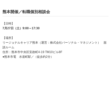
熊本開催／転職個別相談会
【日時】
7月27日（土）9:00～17:30
【場所】
リージョナルキャリア熊本（運営：株式会社パーソナル・マネジメント） 面
談ルーム
住所：熊本市中央区安政町4-19 TM10ビル8F
●熊本市電 水道町駅／（徒歩約2分）