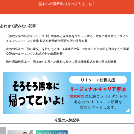
熊本へ転職希望の方の求人はこちら
あわせて読みたい記事
【誘致企業の経営者シリーズ①】学術界と産業界をブリッジする、世界に通用するデザイン
＆エンジニアリング企業 株式会社構造計画研究所の服部会長
攻めの経営で「強い産交」を取りもどす。4期連続増収、5年後に売上倍増を目指す九州産業
交通ホールディングス株式会社の織田社長
海外店舗数日本一、熊本から世界への挑戦を続ける重光産業株式会社の重光副社長
今週の人気記事
熊本の未来をつくる経営者