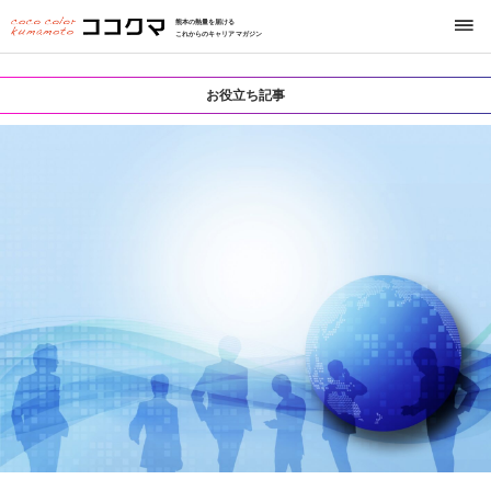
熊本の熱量を届ける
これからのキャリアマガジン
お役立ち記事