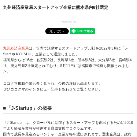
九州経済産業局スタートアップ企業に熊本県内6社選定
2022.05.18
九州経済産業局
は、管内で活動するスタートアップ33社を2022年3月に「J-
Startup KYUSHU」企業として選定しました。
福岡県からは16社、佐賀県2社、長崎県1社、熊本県6社、大分県2社、宮崎県4
社、鹿児島県2社選定されており、5月11日には福岡市で式典も開催されまし
た。
ココクマ掲載企業も多く見られ、今後の注目も高まります。
ぜひココクマのインタビュー記事もあわせてご覧ください。
■「J-Startup」の概要
「J-Startup」は、グローバルに活躍するスタートアップを創出するために2018
年より経済産業省が推進する育成支援プログラムです。
国内で成長を見込めるベンチャー企業が毎年選出されます。選出企業は、政府