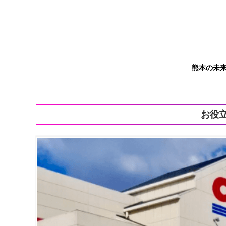
熊本の未
お役