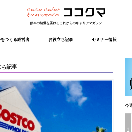
熊本の熱量を届ける
これからのキャリアマガジン
来をつくる経営者
お役立ち記事
セミナー情報
立ち記事
今
1