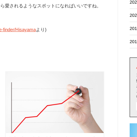
202
から愛されるようなスポットになればいいですね。
202
201
re-finder/Hisayama
より)
201