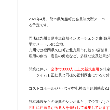
2021年4月、熊本県御船町に会員制大型スーパ
る予定です。
同店は九州自動車道御船インターチェンジ東側(用
平方メートル)に立地。
九州では福岡県久山町と北九州市に続き3店舗目
雇用の創出、定住の促進など、多様な波及効果が
開業に伴い、
全体で3000人以上の新規雇用
を想
ートタイムも正社員と同様の福利厚生にする方針
コストコホールジャパン(本社:神奈川県川崎市)
熊本地震からの復興のシンボルとして位置づけさ
同町に住民票がある人を先行して募集しています