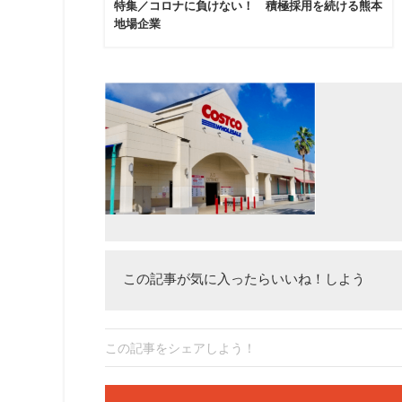
特集／コロナに負けない！ 積極採用を続ける熊本
地場企業
この記事が気に入ったらいいね！しよう
この記事をシェアしよう！