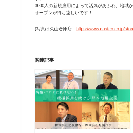
3000人の新規雇用によって活気があふれ、地域
オープンが待ち遠しいです！
(写真は久山倉庫店
https://www.costco.co.jp/sto
関連記事