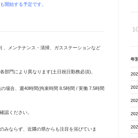
用も開始する予定です。
1
列 、メンテナンス・清掃、ガスステーションなど
。
年
各部門により異なります(土日祝日勤務必須)。
202
202
場合、週40時間(拘束時間 8.5時間 / 実働 7.5時間
202
確認ください。
202
202
のみならず、近隣の県からも注目を浴びていま