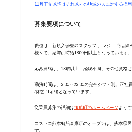
11月下旬以降はそれ以外の地域の人に対する採
募集要項について
職種は、新規入会登録スタッフ 、レジ 、商品陳
様々で、給与は時給1300円以上となっています
応募資格は、18歳以上、経験不問、その他資格は
勤務時間は、3:00～23:00の完全シフト制。正社員の
/休憩 1時間)となっています。
従業員募集の詳細は
御船町のホームページ
よりご
コストコ熊本御船倉庫店のオープンは、熊本県民
す。