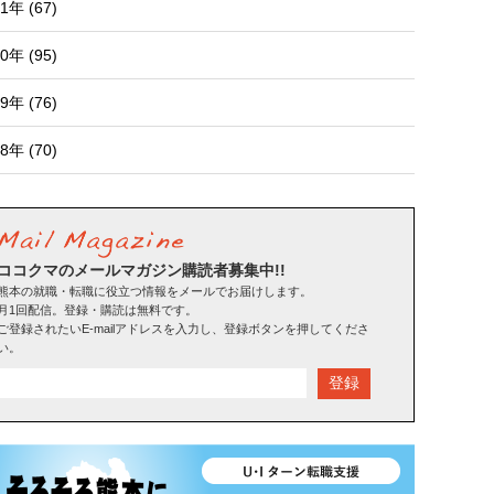
1年 (67)
0年 (95)
9年 (76)
8年 (70)
ココクマのメールマガジン購読者募集中!!
熊本の就職・転職に役立つ情報をメールでお届けします。
月1回配信。登録・購読は無料です。
ご登録されたいE-mailアドレスを入力し、登録ボタンを押してくださ
い。
登録