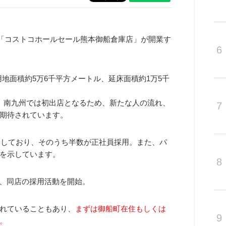
ー「コストコホールセール熊本御船倉庫店」が開業す
6
地面積約5万6千平方メートル、延床面積約1万5千
、南九州では初出店となるため、新たな人の流れ、
7
期待されています。
定しており、そのうち半数が正社員採用。また、パ
を示しています。
8
は、同店の採用活動を開始。
れていることもあり、
まずは御船町在住もしくは
9
。