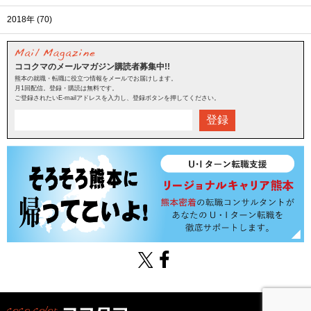
2018年 (70)
ココクマのメールマガジン購読者募集中!!
熊本の就職・転職に役立つ情報をメールでお届けします。
月1回配信。登録・購読は無料です。
ご登録されたいE-mailアドレスを入力し、登録ボタンを押してください。
登録