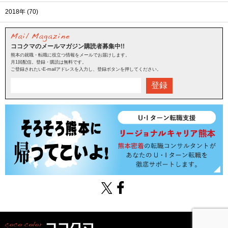
2018年 (70)
ココクマのメールマガジン購読者募集中!!
熊本の就職・転職に役立つ情報をメールでお届けします。
月1回配信。登録・購読は無料です。
ご登録されたいE-mailアドレスを入力し、登録ボタンを押してください。
登録