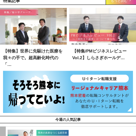
特集記事
もっと読む
【特集】世界に先駆けた医療を
【特集/PMビジネスレビュー
我々の手で。超高齢化時代の
Vol.2】しらさぎホールデ…
「…
今週の人気記事
熊本の未来をつくる経営者