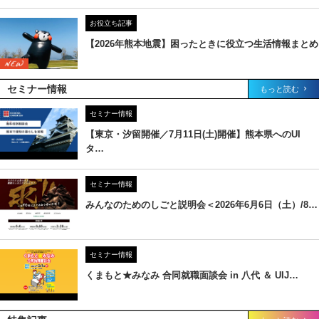
お役立ち記事
【2026年熊本地震】困ったときに役立つ生活情報まとめ
セミナー情報
もっと読む
セミナー情報
【東京・汐留開催／7月11日(土)開催】熊本県へのUI
タ…
セミナー情報
みんなのためのしごと説明会＜2026年6月6日（土）/8…
セミナー情報
くまもと★みなみ 合同就職面談会 in 八代 ＆ UIJ…