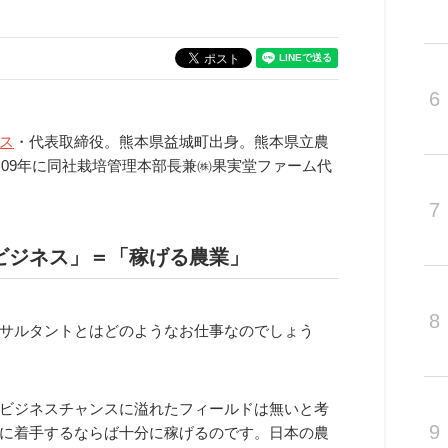
6
ス
・代表取締役。熊本県益城町出身。熊本県立農
、09年に同社栽培管理本部長兼㈱果実堂ファーム代
7
ビジネス」＝「稼げる農業」
8
サルタントとはどのようなお仕事なのでしょう
ビジネスチャンスに溢れたフィールドは無いと考
9
に着手するならば十分に稼げるのです。日本の農