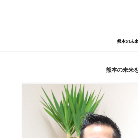
熊本の未
熊本の未来