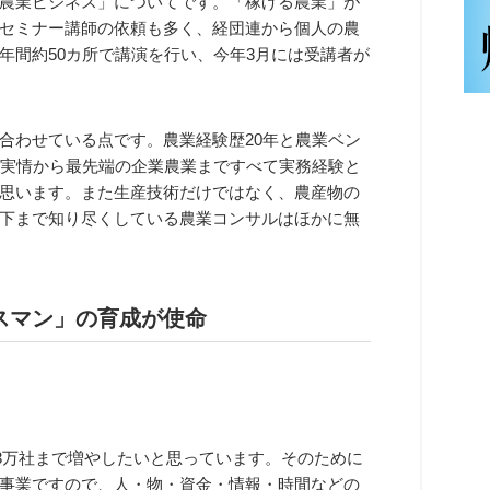
農業ビジネス」についてです。「稼げる農業」が
セミナー講師の依頼も多く、経団連から個人の農
年間約50カ所で講演を行い、今年3月には受講者が
合わせている点です。農業経験歴20年と農業ベン
の実情から最先端の企業農業まですべて実務経験と
思います。また生産技術だけではなく、農産物の
下まで知り尽くしている農業コンサルはほかに無
スマン」の育成が使命
を3万社まで増やしたいと思っています。そのために
事業ですので、人・物・資金・情報・時間などの