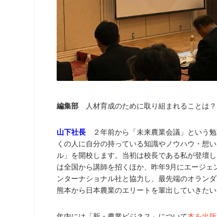
編集部
人材育成のために取り組まれることは？
山下社長
２年前から「未来農業会議」という勉
くの人に自分の持っている知識やノウハウ・想い
ル」を開校します。当初は校長である私が登壇し
は全国から講師を招くほか、昨年9月にエージェ
ンターナショナル社と協力し、最先端のオランダ
熊本から日本農業のエリートを輩出していきたい
年内には「新・農業ビジネス」について
本を出版