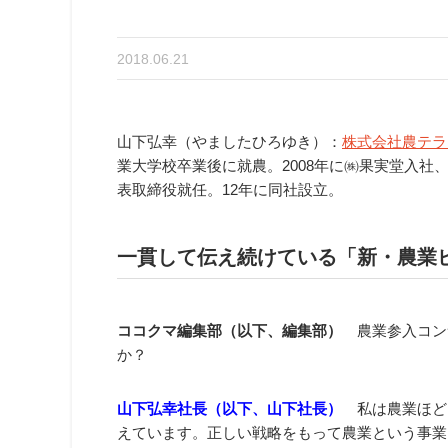
2018.06.21
山下弘幸（やましたひろゆき）：
株式会社農テラ
業大学校卒業後に就農。2008年に㈱果実堂入社
表取締役就任。12年に同社設立。
一貫して伝え続けている「新・農業
ココクマ編集部（以下、編集部）
農業参入コン
か？
山下弘幸社長（以下、山下社長）
私は農業ほど
えています。正しい戦略をもって農業という事業