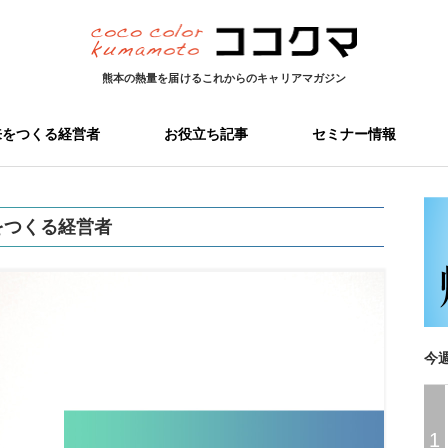
熊本の熱量を届ける
これからのキャリアマガジン
来をつくる経営者
お役立ち記事
セミナー情報
をつくる経営者
今
1