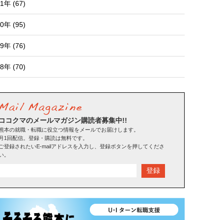
1年 (67)
0年 (95)
9年 (76)
8年 (70)
ココクマのメールマガジン購読者募集中!!
熊本の就職・転職に役立つ情報をメールでお届けします。
月1回配信。登録・購読は無料です。
ご登録されたいE-mailアドレスを入力し、登録ボタンを押してくださ
い。
登録