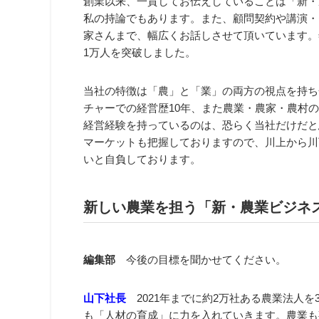
創業以来、一貫してお伝えしていることは「新・
私の持論でもあります。また、顧問契約や講演・
家さんまで、幅広くお話しさせて頂いています。
1万人を突破しました。
当社の特徴は「農」と「業」の両方の視点を持ち
チャーでの経営歴10年、また農業・農家・農村
経営経験を持っているのは、恐らく当社だけだと
マーケットも把握しておりますので、川上から川
いと自負しております。
新しい農業を担う「新・農業ビジネ
編集部
今後の目標を聞かせてください。
山下社長
2021年までに約2万社ある農業法人
も「人材の育成」に力を入れていきます。農業も