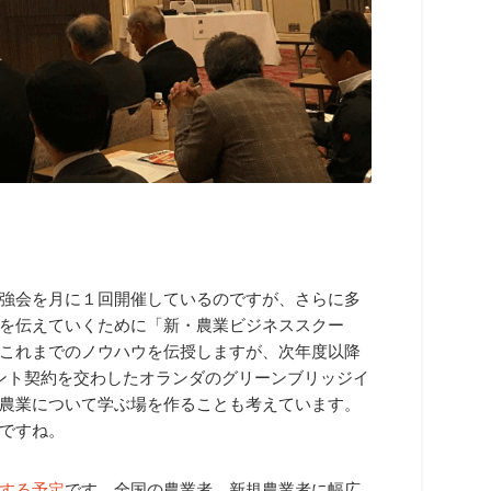
強会を月に１回開催しているのですが、さらに多
を伝えていくために「新・農業ビジネススクー
これまでのノウハウを伝授しますが、次年度以降
ント契約を交わしたオランダのグリーンブリッジイ
農業について学ぶ場を作ることも考えています。
ですね。
する予定
です。全国の農業者、新規農業者に幅広