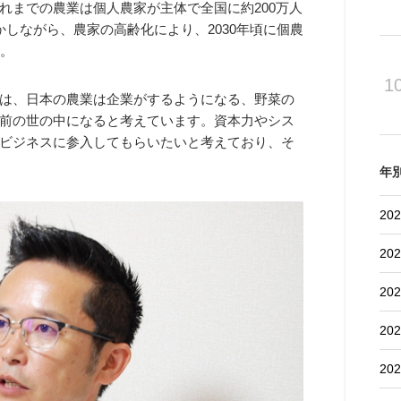
れまでの農業は個人農家が主体で全国に約200万人
しながら、農家の高齢化により、2030年頃に個農
す。
1
は、日本の農業は企業がするようになる、野菜の
前の世の中になると考えています。資本力やシス
ビジネスに参入してもらいたいと考えており、そ
年
202
202
202
202
202