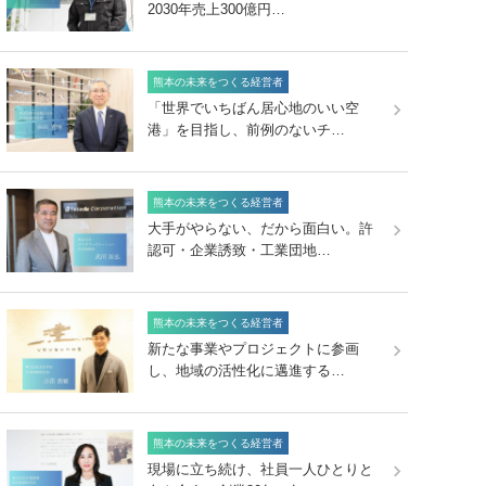
2030年売上300億円…
熊本の未来をつくる経営者
「世界でいちばん居心地のいい空
港」を目指し、前例のないチ…
熊本の未来をつくる経営者
大手がやらない、だから面白い。許
認可・企業誘致・工業団地…
熊本の未来をつくる経営者
新たな事業やプロジェクトに参画
し、地域の活性化に邁進する…
熊本の未来をつくる経営者
現場に立ち続け、社員一人ひとりと