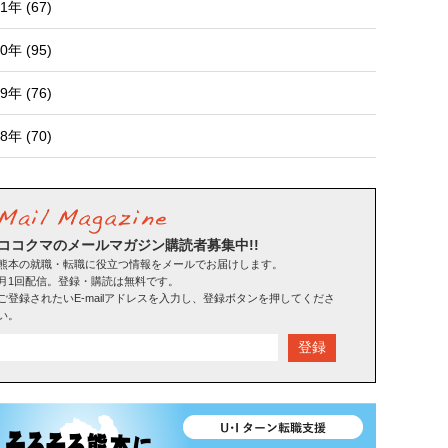
1年 (67)
0年 (95)
9年 (76)
8年 (70)
ココクマのメールマガジン購読者募集中!!
熊本の就職・転職に役立つ情報をメールでお届けします。
月1回配信。登録・購読は無料です。
ご登録されたいE-mailアドレスを入力し、登録ボタンを押してくださ
い。
登録