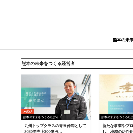
熊本の未
熊本の未来をつくる経営者
熊本の未来をつくる経営者
熊本の未来をつくる経
九州トップクラスの青果仲卸として
新たな事業やプ
2030年売上300億円…
し、地域の活性