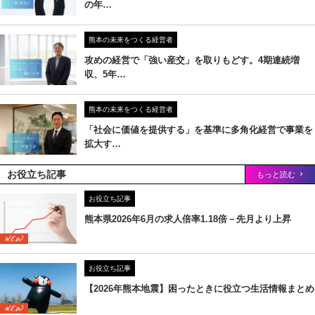
の年…
熊本の未来をつくる経営者
攻めの経営で「強い産交」を取りもどす。4期連続増
収、5年…
熊本の未来をつくる経営者
「社会に価値を提供する」を基準に多角化経営で事業を
拡大す…
お役立ち記事
もっと読む
お役立ち記事
熊本県2026年6月の求人倍率1.18倍－先月より上昇
お役立ち記事
【2026年熊本地震】困ったときに役立つ生活情報まとめ