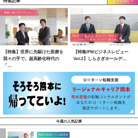
特集記事
もっと読む
【特集】世界に先駆けた医療を
【特集/PMビジネスレビュー
我々の手で。超高齢化時代の
Vol.2】しらさぎホールデ…
「…
今週の人気記事
熊本の未来をつくる経営者