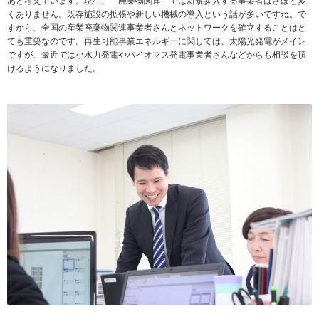
あと考えています。現在、「廃棄物関連」では新規参入する事業者はさほど多
くありません。既存施設の拡張や新しい機械の導入という話が多いですね。で
すから、全国の産業廃棄物関連事業者さんとネットワークを確立することはと
ても重要なのです。再生可能事業エネルギーに関しては、太陽光発電がメイン
ですが、最近では小水力発電やバイオマス発電事業者さんなどからも相談を頂
けるようになりました。