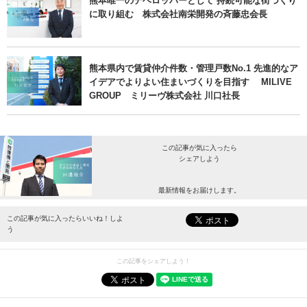
熊本唯一のデベロッパーとして 持続可能な街づくり
に取り組む 株式会社南栄開発の斉藤忠会長
熊本県内で賃貸仲介件数・管理戸数No.1 先進的なア
イデアでよりよい住まいづくりを目指す MILIVE
GROUP ミリーヴ株式会社 川口社長
この記事が気に入ったら
シェアしよう
最新情報をお届けします。
この記事が気に入ったらいいね！しよ
う
この記事をシェアしよう！