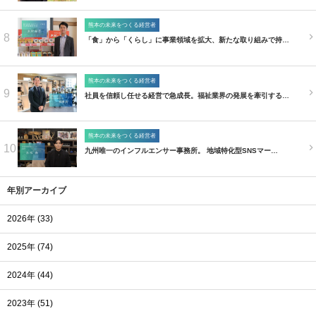
熊本の未来をつくる経営者
8
「食」から「くらし」に事業領域を拡大、新たな取り組みで持…
熊本の未来をつくる経営者
9
社員を信頼し任せる経営で急成長。福祉業界の発展を牽引する…
熊本の未来をつくる経営者
10
九州唯一のインフルエンサー事務所。 地域特化型SNSマー…
年別アーカイブ
2026年 (33)
2025年 (74)
2024年 (44)
2023年 (51)