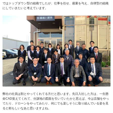
ではトップダウン型の組織でしたが、仕事を任せ、裁量を与え、自律型の組織
にしていきたいと考えています。
弊社の社員は割とやってくれてる方だと思います。先日入社した方は、一生懸
命CAD覚えてくれて、分譲地の図面を引いていたかと思えば、今は店舗をやっ
てたり、ドローンをやってみたり、何にでも楽しそうに取り組んでいる姿を見
ると頼もしいなあと思いますよね。