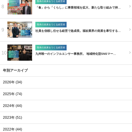
熊本の未来をつくる経営者
8
「食」から「くらし」に事業領域を拡大、新たな取り組みで持…
熊本の未来をつくる経営者
9
社員を信頼し任せる経営で急成長。福祉業界の発展を牽引する…
熊本の未来をつくる経営者
10
九州唯一のインフルエンサー事務所。 地域特化型SNSマー…
年別アーカイブ
2026年 (34)
2025年 (74)
2024年 (44)
2023年 (51)
2022年 (44)