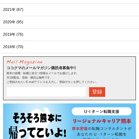
2021年 (67)
2020年 (95)
2019年 (76)
2018年 (70)
ココクマのメールマガジン購読者募集中!!
熊本の就職・転職に役立つ情報をメールでお届けします。
月1回配信。登録・購読は無料です。
ご登録されたいE-mailアドレスを入力し、登録ボタンを押してください。
登録