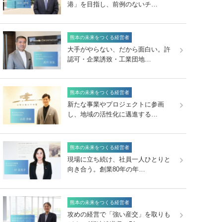
港」を目指し、前例のないチ…
熊本の未来をつくる経営者
大手がやらない、だから面白い。許
認可・企業誘致・工業団地…
熊本の未来をつくる経営者
新たな事業やプロジェクトに参画
し、地域の活性化に邁進する…
熊本の未来をつくる経営者
現場に立ち続け、社員一人ひとりと
向き合う。創業80年の年…
熊本の未来をつくる経営者
攻めの経営で「強い産交」を取りも