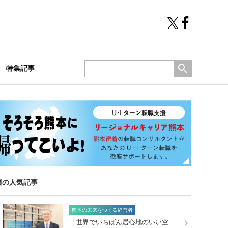
特集記事
週の人気記事
熊本の未来をつくる経営者
「世界でいちばん居心地のいい空