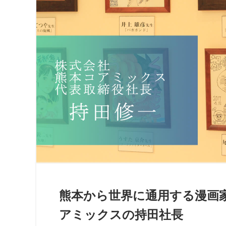
熊本から世界に通用する漫画
アミックスの持田社長