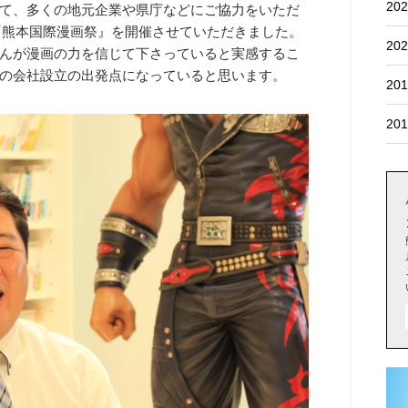
202
て、多くの地元企業や県庁などにご協力をいただ
の『熊本国際漫画祭』を開催させていただきました。
202
んが漫画の力を信じて下さっていると実感するこ
の会社設立の出発点になっていると思います。
201
201