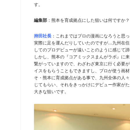
す。
編集部
：熊本を育成拠点にした狙いは何ですか？
持田社長
：これまではプロの漫画になろうと思っ
実際に足を運んだりしていたのですが…九州在住
してのプロデビューが遠いことのように感じて諦
しかし、熊本の『コアミックスまんがラボ』に来
繋がっていますので、わざわざ東京に行く必要が
イスをもらうこともできますし、プロが使う画材
そ・熊本に育成拠点がある事で、九州全体の人々
じてもらい、それをきっかけにデビュー作家がた
大きな狙いです。