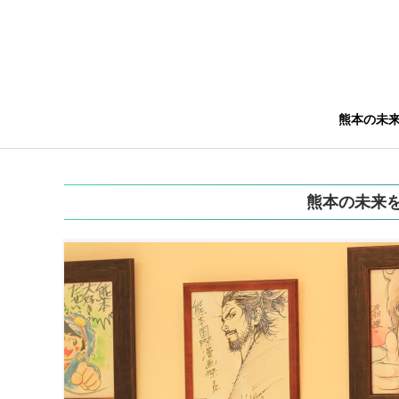
熊本の未
熊本の未来