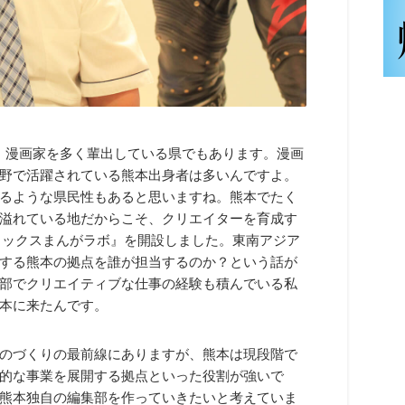
始め、漫画家を多く輩出している県でもあります。漫画
野で活躍されている熊本出身者は多いんですよ。
るような県民性もあると思いますね。熊本でたく
溢れている地だからこそ、クリエイターを育成す
アミックスまんがラボ』を開設しました。東南アジア
する熊本の拠点を誰が担当するのか？という話が
部でクリエイティブな仕事の経験も積んでいる私
本に来たんです。
のづくりの最前線にありますが、熊本は現段階で
的な事業を展開する拠点といった役割が強いで
熊本独自の編集部を作っていきたいと考えていま