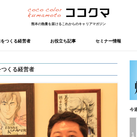
熊本の熱量を届ける
これからのキャリアマガジン
来をつくる経営者
お役立ち記事
セミナー情報
をつくる経営者
今
1