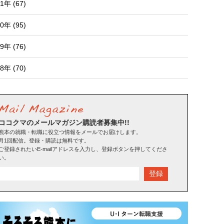
1年 (67)
0年 (95)
9年 (76)
8年 (70)
ココクマのメールマガジン購読者募集中!!
熊本の就職・転職に役立つ情報をメールでお届けします。
月1回配信。登録・購読は無料です。
ご登録されたいE-mailアドレスを入力し、登録ボタンを押してくださ
い。
登録