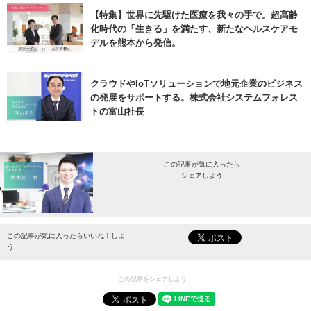
【特集】世界に先駆けた医療を我々の手で。超高齢
化時代の「生きる」を満たす、新たなヘルスケアモ
デルを熊本から発信。
クラウドやIoTソリューションで地元企業のビジネス
の発展をサポートする。株式会社システムフォレス
トの富山社長
この記事が気に入ったら
シェアしよう
最新情報をお届けします。
この記事が気に入ったらいいね！しよ
う
この記事をシェアしよう！