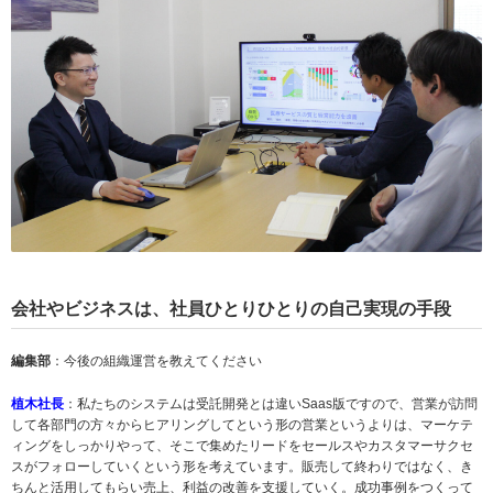
会社やビジネスは、社員ひとりひとりの自己実現の手段
編集部
：今後の組織運営を教えてください
植木社長
：私たちのシステムは受託開発とは違いSaas版ですので、営業が訪問
して各部門の方々からヒアリングしてという形の営業というよりは、マーケテ
ィングをしっかりやって、そこで集めたリードをセールスやカスタマーサクセ
スがフォローしていくという形を考えています。販売して終わりではなく、き
ちんと活用してもらい売上、利益の改善を支援していく。成功事例をつくって