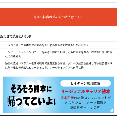
熊本へ転職希望の方の求人はこちら
あわせて読みたい記事
「人づくり」で熊本の住宅業界を牽引する新産住拓株式会社の小山社長
「ソリューションカンパニー」をめざし挑戦！地域とともに未来を創る。株式会社熊日広告
社の深松社長
独自の流通システムや低価格戦略で生花業界を牽引。グループ経営を推進し若手経営者育成
に取り組む株式会社ビューティカダンホールディングスの舛田社長