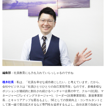
編集部
：社員教育にも力を入れていらっしゃるのですね
植木社長
：私は、「社員を幸せな成功者にしたい」と考えています。だから、
会社やビジネスは「社員ひとりひとりの自己実現手段」なのです。多種多様な
ポジションが連続的に創出され続けるベンチャー企業の中で、クルー(社員)、マ
ネージャー(プレイイングマネージャー)、リーダー(次期事業部長)、新規事業部
長…とキャリアアップを図るもよし、SEとしての技術向上・コンサルタントと
して第一線で受注拡大するなど専門性を追求するもよし。自分次第で自由なキ