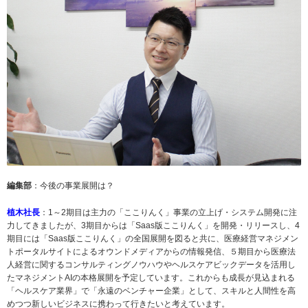
編集部
：今後の事業展開は？
植木社長
：1～2期目は主力の「ここりんく」事業の立上げ・システム開発に注
力してきましたが、3期目からは「Saas版ここりんく」を開発・リリースし、4
期目には「Saas版ここりんく」の全国展開を図ると共に、医療経営マネジメン
トポータルサイトによるオウンドメディアからの情報発信、５期目から医療法
人経営に関するコンサルティングノウハウやヘルスケアビックデータを活用し
たマネジメントAIの本格展開を予定しています。これからも成長が見込まれる
「ヘルスケア業界」で「永遠のベンチャー企業」として、スキルと人間性を高
めつつ新しいビジネスに携わって行きたいと考えています。