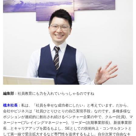
編集部
：社員教育にも力を入れていらっしゃるのですね
植木社長
：私は、「社員を幸せな成功者にしたい」と考えています。だから、
会社やビジネスは「社員ひとりひとりの自己実現手段」なのです。多種多様な
ポジションが連続的に創出され続けるベンチャー企業の中で、クルー(社員)、マ
ネージャー(プレイイングマネージャー)、リーダー(次期事業部長)、新規事業部
長…とキャリアアップを図るもよし、SEとしての技術向上・コンサルタントと
して第一線で受注拡大するなど専門性を追求するもよし。自分次第で自由なキ