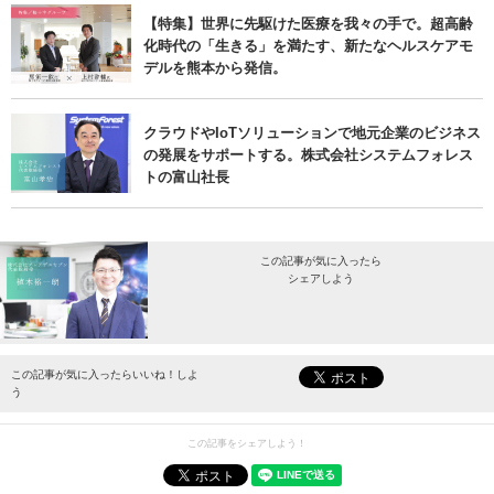
【特集】世界に先駆けた医療を我々の手で。超高齢
化時代の「生きる」を満たす、新たなヘルスケアモ
デルを熊本から発信。
クラウドやIoTソリューションで地元企業のビジネス
の発展をサポートする。株式会社システムフォレス
トの富山社長
この記事が気に入ったら
シェアしよう
最新情報をお届けします。
この記事が気に入ったらいいね！しよ
う
この記事をシェアしよう！