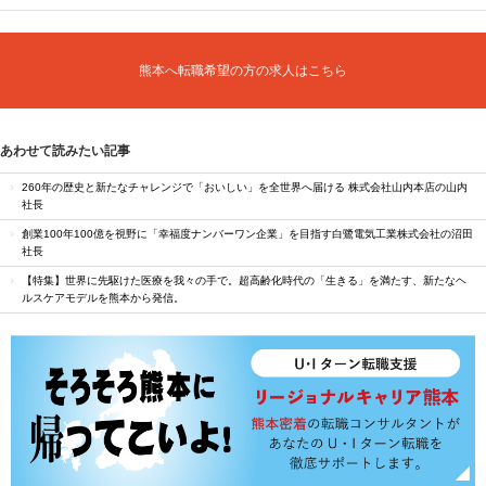
熊本へ転職希望の方の求人はこちら
あわせて読みたい記事
260年の歴史と新たなチャレンジで「おいしい」を全世界へ届ける 株式会社山内本店の山内
社長
創業100年100億を視野に「幸福度ナンバーワン企業」を目指す白鷺電気工業株式会社の沼田
社長
【特集】世界に先駆けた医療を我々の手で。超高齢化時代の「生きる」を満たす、新たなヘ
ルスケアモデルを熊本から発信。