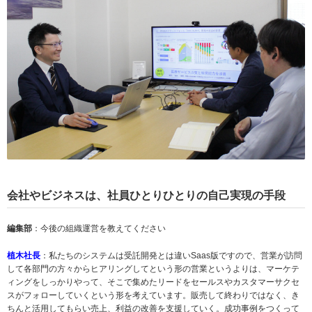
会社やビジネスは、社員ひとりひとりの自己実現の手段
編集部
：今後の組織運営を教えてください
植木社長
：私たちのシステムは受託開発とは違いSaas版ですので、営業が訪問
して各部門の方々からヒアリングしてという形の営業というよりは、マーケテ
ィングをしっかりやって、そこで集めたリードをセールスやカスタマーサクセ
スがフォローしていくという形を考えています。販売して終わりではなく、き
ちんと活用してもらい売上、利益の改善を支援していく。成功事例をつくって