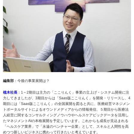
編集部
：今後の事業展開は？
植木社長
：1～2期目は主力の「ここりんく」事業の立上げ・システム開発に注
力してきましたが、3期目からは「Saas版ここりんく」を開発・リリースし、4
期目には「Saas版ここりんく」の全国展開を図ると共に、医療経営マネジメン
トポータルサイトによるオウンドメディアからの情報発信、５期目から医療法
人経営に関するコンサルティングノウハウやヘルスケアビックデータを活用し
たマネジメントAIの本格展開を予定しています。これからも成長が見込まれる
「ヘルスケア業界」で「永遠のベンチャー企業」として、スキルと人間性を高
めつつ新しいビジネスに携わって行きたいと考えています。