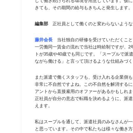
して働き続けられる環境を用意しています。仮に
きても、その期間の給与もきちんと発生します。
編集部
正社員として働くのと変わらないような
藤井会長
当社独自の研修を受けていただくこと
一労働同一賃金の流れで当社は時給制ですが、2
トが35歳や40歳でも同じです。「スープルで派
ながら働ける」と言って頂けるような仕組みづく
また派遣で働くスタッフも、受け入れる企業側も
非常に不自然ですよね。この不自然を解消するに
アントから直接雇用のオファーがあるかもしれま
正社員が自分の意志で転職を決めるように、派遣
えます。
私はスープルを通して、派遣社員のみなさんが一
と思っています。その中で私たちは様々な働き方