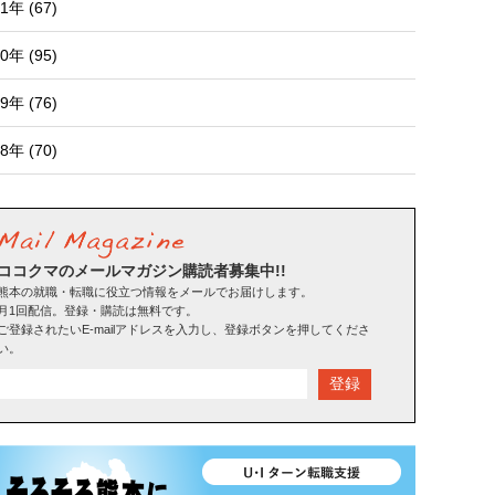
1年 (67)
0年 (95)
9年 (76)
8年 (70)
ココクマのメールマガジン購読者募集中!!
熊本の就職・転職に役立つ情報をメールでお届けします。
月1回配信。登録・購読は無料です。
ご登録されたいE-mailアドレスを入力し、登録ボタンを押してくださ
い。
登録