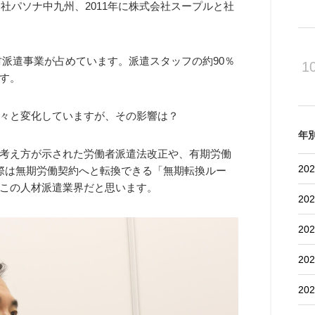
会社パソナ中九州、2011年に株式会社スープルと社
。
人材派遣事業が占めています。派遣スタッフの約90％
1
す。
々と変化していますが、その影響は？
年
考え方が示された労働者派遣法改正や、有期労働
202
際は無期労働契約へと転換できる「無期転換ルー
この人材派遣業界だと思います。
202
202
202
202