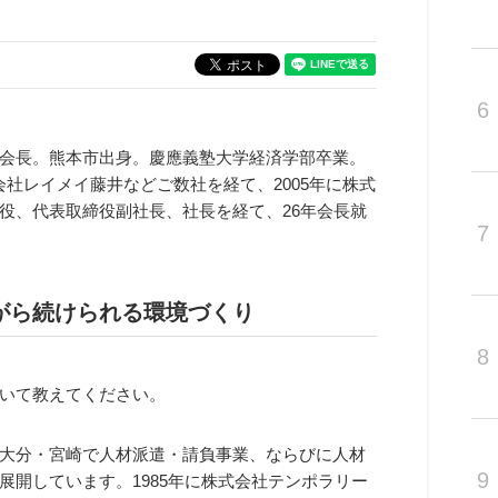
6
会長。熊本市出身。慶應義塾大学経済学部卒業。
株式会社レイメイ藤井などご数社を経て、2005年に株式
役、代表取締役副社長、社長を経て、26年会長就
7
がら続けられる環境づくり
8
いて教えてください。
大分・宮崎で人材派遣・請負事業、ならびに人材
9
開しています。1985年に株式会社テンポラリー