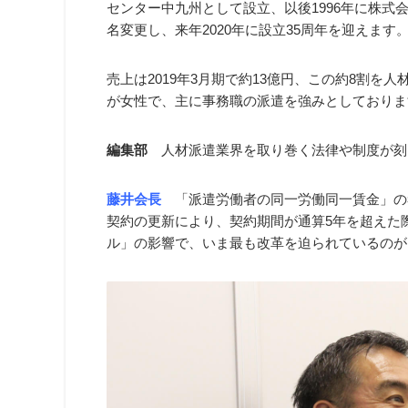
センター中九州として設立、以後1996年に株式
名変更し、来年2020年に設立35周年を迎えます
売上は2019年3月期で約13億円、この約8割を
が女性で、主に事務職の派遣を強みとしておりま
編集部
人材派遣業界を取り巻く法律や制度が刻
藤井会長
「派遣労働者の同一労働同一賃金」の
契約の更新により、契約期間が通算5年を超えた
ル」の影響で、いま最も改革を迫られているのが