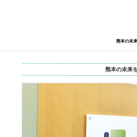
熊本の未
熊本の未来