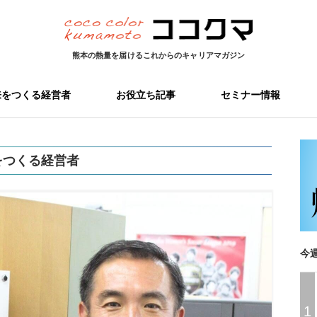
熊本の熱量を届ける
これからのキャリアマガジン
来をつくる経営者
お役立ち記事
セミナー情報
をつくる経営者
今
1