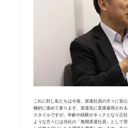
これに対し私たちは今後、派遣社員の方々に安心
極的に進めて参ります。派遣先に直接雇用される
スタイルですが、年齢や経験がネックとなり正社
ような方々には当社の「無期派遣社員」として登