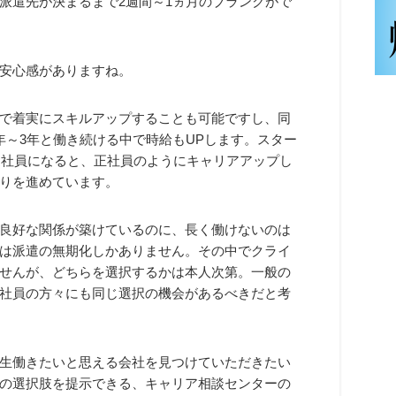
派遣先が決まるまで2週間～1ヵ月のブランクがで
安心感がありますね。
で着実にスキルアップすることも可能ですし、同
年～3年と働き続ける中で時給もUPします。スター
遣社員になると、正社員のようにキャリアアップし
りを進めています。
良好な関係が築けているのに、長く働けないのは
は派遣の無期化しかありません。その中でクライ
せんが、どちらを選択するかは本人次第。一般の
社員の方々にも同じ選択の機会があるべきだと考
生働きたいと思える会社を見つけていただきたい
の選択肢を提示できる、キャリア相談センターの