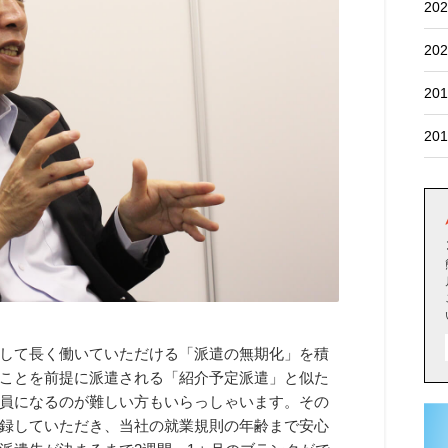
202
202
201
201
して長く働いていただける「派遣の無期化」を積
ことを前提に派遣される「紹介予定派遣」と似た
員になるのが難しい方もいらっしゃいます。その
録していただき、当社の就業規則の年齢まで安心