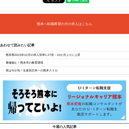
熊本へ転職希望の方の求人はこちら
あわせて読みたい記事
熊本県2023年12月の求人倍率1.27倍－10か月ぶりに上昇
整備進む！熊本市の教育環境
実は今が旬！生産高日本一の熊本スイカ
今週の人気記事