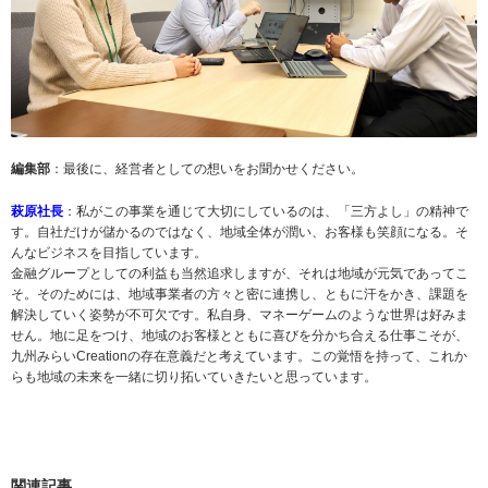
編集部
：最後に、経営者としての想いをお聞かせください。
萩原社長
：私がこの事業を通じて大切にしているのは、「三方よし」の精神で
す。自社だけが儲かるのではなく、地域全体が潤い、お客様も笑顔になる。そ
んなビジネスを目指しています。
金融グループとしての利益も当然追求しますが、それは地域が元気であってこ
そ。そのためには、地域事業者の方々と密に連携し、ともに汗をかき、課題を
解決していく姿勢が不可欠です。私自身、マネーゲームのような世界は好みま
せん。地に足をつけ、地域のお客様とともに喜びを分かち合える仕事こそが、
九州みらいCreationの存在意義だと考えています。この覚悟を持って、これか
らも地域の未来を一緒に切り拓いていきたいと思っています。
関連記事