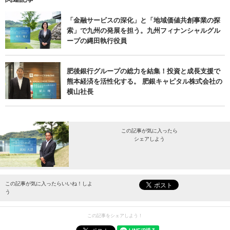
「金融サービスの深化」と「地域価値共創事業の探
索」で九州の発展を担う。九州フィナンシャルグル
ープの縄田執行役員
肥後銀行グループの総力を結集！投資と成長支援で
熊本経済を活性化する。 肥銀キャピタル株式会社の
横山社長
この記事が気に入ったら
シェアしよう
最新情報をお届けします。
この記事が気に入ったらいいね！しよ
う
この記事をシェアしよう！