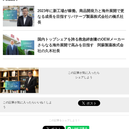
2023年に新工場が稼働。商品開発力と海外展開で更
なる成長を目指すリバテープ製薬株式会社の橋爪社
長
国内トップシェアを誇る救急絆創膏のOEMメーカー
さらなる海外展開で高みを目指す 阿蘇製薬株式会
社の久木社長
この記事が気に入ったら
シェアしよう
最新情報をお届けします。
この記事が気に入ったらいいね！しよ
う
この記事をシェアしよう！