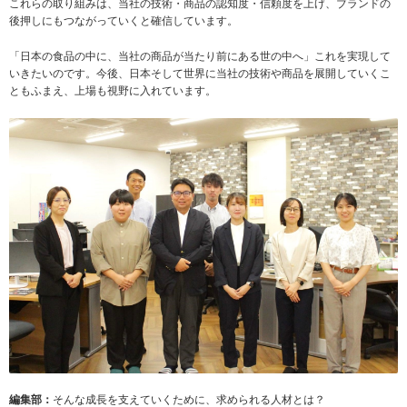
これらの取り組みは、当社の技術・商品の認知度・信頼度を上げ、ブランドの
後押しにもつながっていくと確信しています。
「日本の食品の中に、当社の商品が当たり前にある世の中へ」これを実現して
いきたいのです。今後、日本そして世界に当社の技術や商品を展開していくこ
ともふまえ、上場も視野に入れています。
編集部：
そんな成長を支えていくために、求められる人材とは？