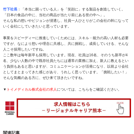
竹下社長
：「本当に困っている人」を「笑顔に」する製品を創造していく。
「日本の食品の中に、当社の商品が当たり前にある世の中へ」。
そんな私の想いやビジョンが浸透し、社員一人ひとりがこの会社の幹になって
いく会社にしていきたいと思っています。
事業をスピーディーに推進していくためには、スキル・能力の高い人材も必要
ですが、なにより想いや理念に共感し、共に挑戦し、成長していける、そんな
人こそ採用したいですね。
ここ数年は毎年新卒も採用しています。現在、社員は16名、そのうち新卒が4
名、少ない人数の中で既存社員たちには通常の業務に加え、新人に教えるとい
う負担もあると思いますが、コミュニケーションが活発になり、以前より会社
としてまとまってきた感じがあり、うれしく思っています。「挑戦したい！」
そんな気概のある方に、ぜひ来て頂きたいですね。
▼
トイメディカル株式会社の求人
については、こちらをご確認ください。
関連記事