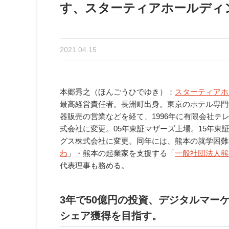
す、スターティアホールディ
2021.04.15
本郷秀之（ほんごうひでゆき）：
スターティアホ
最高経営責任者。長洲町出身。東京のホテル専門
器販売の営業などを経て、1996年に有限会社テ
式会社に変更。05年東証マザーズ上場。15年東
グス株式会社に変更。同年には、熊本の就学困難
わ
」・熊本の起業家を支援する「
一般社団法人熊
代表理事も務める。
3
年で50億円の投資、デジタルマー
シェア獲得を目指す。