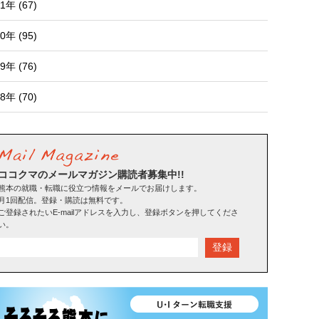
1年 (67)
0年 (95)
9年 (76)
8年 (70)
ココクマのメールマガジン購読者募集中!!
熊本の就職・転職に役立つ情報をメールでお届けします。
月1回配信。登録・購読は無料です。
ご登録されたいE-mailアドレスを入力し、登録ボタンを押してくださ
い。
登録