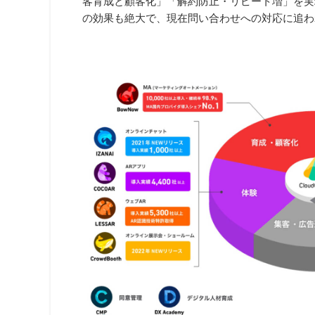
客育成と顧客化」「解約防止・リピート増」を実現
の効果も絶大で、現在問い合わせへの対応に追わ