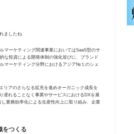
されましたね
ルマーケティング関連事業においてはSaaS型のサ
的な投資による開発体制の強化並びに、ブランド
ルマーケティング分野におけるアジア№１のシェ
売エリアのさらなる拡充を進めオーガニック成長を
乗り遅れることなく事業やサービスにおけるDXを展
進し業務効率化による生産性向上に取り組み、企業
織をつくる