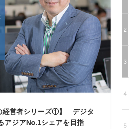
2
3
4
経営者シリーズ①】 デジタ
アジアNo.1シェアを目指
5