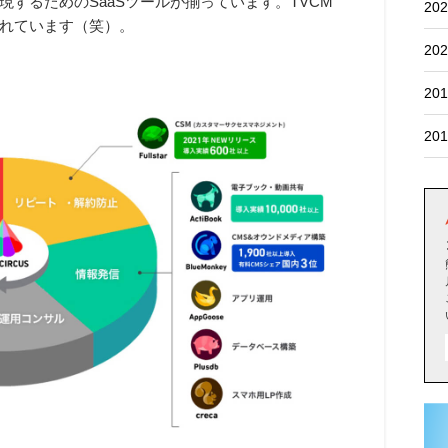
するためのSaaSツールが揃っています。TVCM
202
れています（笑）。
202
201
201