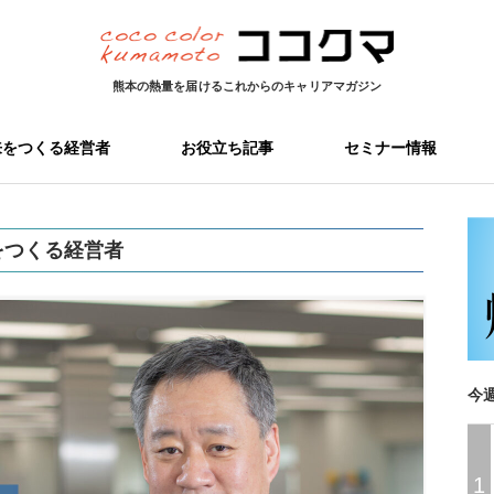
熊本の熱量を届ける
これからのキャリアマガジン
来をつくる経営者
お役立ち記事
セミナー情報
をつくる経営者
今
1