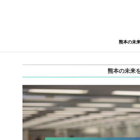
熊本の未
熊本の未来