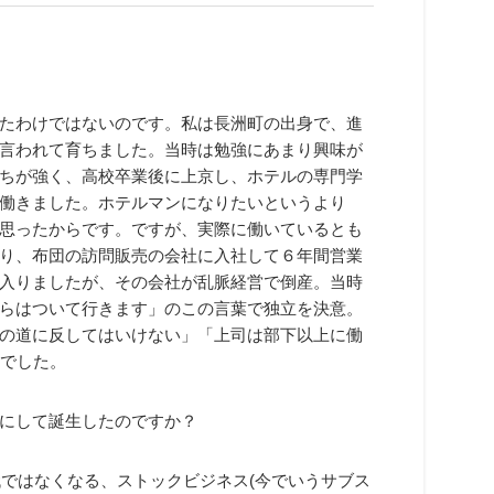
たわけではないのです。私は長洲町の出身で、進
言われて育ちました。当時は勉強にあまり興味が
ちが強く、高校卒業後に上京し、ホテルの専門学
働きました。ホテルマンになりたいというより
思ったからです。ですが、実際に働いているとも
り、布団の訪問販売の会社に入社して６年間営業
入りましたが、その会社が乱脈経営で倒産。当時
らはついて行きます」のこの言葉で独立を決意。
の道に反してはいけない」「上司は部下以上に働
きでした。
にして誕生したのですか？
代ではなくなる、ストックビジネス(今でいうサブス