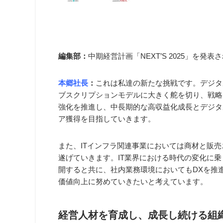
編集部：
中期経営計画「NEXT’S 2025」を発表
本郷社長
：
これは私達の新たな挑戦です。デジタ
ブスクリプションモデルに大きく舵を切り、戦略
強化を推進し、中長期的な高収益化成長とデジタ
ア獲得を目指していきます。
また、ITインフラ関連事業においては商材と販
遂げていきます。IT業界における時代の変化に
開すると共に、社内業務環境においてもDXを推
価値向上に努めていきたいと考えています。
経営人材を育成し、成長し続ける組