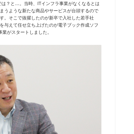
では？と…。当時、ITインフラ事業がなくなるとは
まうような新たな商品やサービスが台頭するので
す。そこで抜擢したのが新卒で入社した若手社
を与えて任せ立ち上げたのが電子ブック作成ソフ
ング事業がスタートしました。