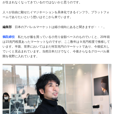
が生まれなくなってきているのではないかと思うのです。
人々が自由に馳せたイマジネーションを具体化できるインフラ。プラットフォ
ームでありたいという想いはそこから来ています。
編集部
日本のアパレルマーケットは縮小傾向にあると聞きますが・・・。
鶴取締役
私たちが服を買っている小売り金額ベースのものでいくと、20年前
は15兆円程度あったマーケットなのですが、ここ数年は９兆円程度で推移して
います。半面、世界においてはまだ何百兆円のマーケットであり、今後拡大し
ていくと見込まれています。当然日本だけでなく、今後さらなるグローバル展
開を視野に入れています。