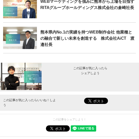
WEBマーケティングを強みに熊本から上場を目指す
RITAグループホールディングス株式会社の倉崎社長
熊本県内No.1の実績を持つWEB制作会社 他業種と
の融合で新しい未来を創造する 株式会社AiCT 渡
邉社長
この記事が気に入ったら
シェアしよう
最新情報をお届けします。
この記事が気に入ったらいいね！しよ
う
この記事をシェアしよう！