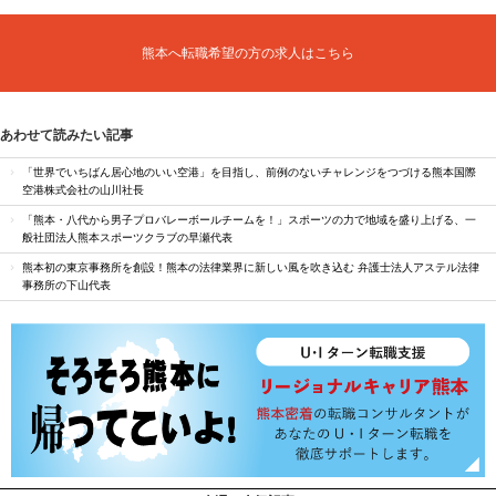
熊本へ転職希望の方の求人はこちら
あわせて読みたい記事
「世界でいちばん居心地のいい空港」を目指し、前例のないチャレンジをつづける熊本国際
空港株式会社の山川社長
「熊本・八代から男子プロバレーボールチームを！」スポーツの力で地域を盛り上げる、一
般社団法人熊本スポーツクラブの早瀬代表
熊本初の東京事務所を創設！熊本の法律業界に新しい風を吹き込む 弁護士法人アステル法律
事務所の下山代表