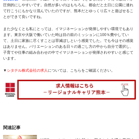
圧倒的にしやすいです。自然が多いのはもちろん、都会だと土日に公園に連れ
て行こうにもかなり混んでいたのですが、熊本だとゆっくり広々と遊ばせるこ
とができて良いですね。
また少なくとも私にとっては、イマジネーションが発揮しやすい環境でもあり
ます。東京や大阪で働いていた時は目の前のミッションに100％費やしてい
て、土日に家族に尽くすことは罪滅ぼしという感覚でした。でも今はその感覚
はありません。バリエーションのある日々の過ごし方の中から自分で選択し、
子育てや仕事の組み合わせの中でイマジネーションが発揮されやすいと感じて
います。
▼
シタテル株式会社の求人
については、こちらをご確認ください。
関連記事