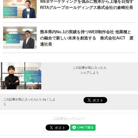
WEBマーケティングを強みに熊本から上場を目指す
RITAグループホールディングス株式会社の倉崎社長
熊本県内No.1の実績を持つWEB制作会社 他業種と
の融合で新しい未来を創造する 株式会社AiCT 渡
邉社長
この記事が気に入ったら
シェアしよう
最新情報をお届けします。
この記事が気に入ったらいいね！しよ
う
この記事をシェアしよう！