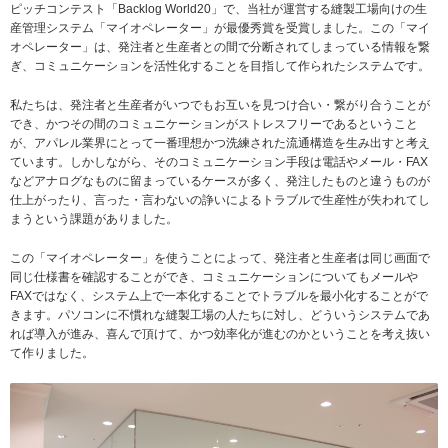
ピッチコンテスト「Backlog World20」で、当社が運営する縫製工場向けの生
産管理システム「マイオペレーター」が最優秀賞を受賞しました。この「マイ
オペレーター」は、発注者と生産者との間で分断されてしまっている情報を繋
ぎ、コミュニケーションを活性化することを目指して作られたシステムです。
私たちは、発注者と生産者がいつでもお互いを見つけ合い・繋がり合うことが
でき、かつその間のコミュニケーションがストレスフリーであるということ
が、アパレル業界にとって一番理想かつ洗練された流通構造を生み出すと考え
ています。しかしながら、そのコミュニケーション手段は電話やメール・FAX
などアナログなものに留まっているケースが多く、発注したものと違うものが
仕上がったり、言った・言わないの諍いによるトラブルで生産性が失われてし
まうという課題がありました。
この「マイオペレーター」を使うことによって、発注者と生産者は同じ画面で
同じ仕様書を確認することができ、コミュニケーションについてもメールや
FAXではなく、システム上で一本化することでトラブルを最小化することがで
きます。パソコンに不慣れな縫製工場の人たちに対し、どういうシステムであ
れば導入が進み、喜んで頂けて、かつ効率化が進むのかということを考え抜い
て作りました。