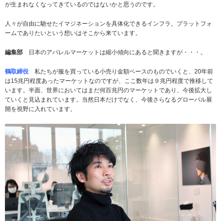
が生まれなくなってきているのではないかと思うのです。
人々が自由に馳せたイマジネーションを具体化できるインフラ。プラットフォ
ームでありたいという想いはそこから来ています。
編集部
日本のアパレルマーケットは縮小傾向にあると聞きますが・・・。
鶴取締役
私たちが服を買っている小売り金額ベースのものでいくと、20年前
は15兆円程度あったマーケットなのですが、ここ数年は９兆円程度で推移して
います。半面、世界においてはまだ何百兆円のマーケットであり、今後拡大し
ていくと見込まれています。当然日本だけでなく、今後さらなるグローバル展
開を視野に入れています。