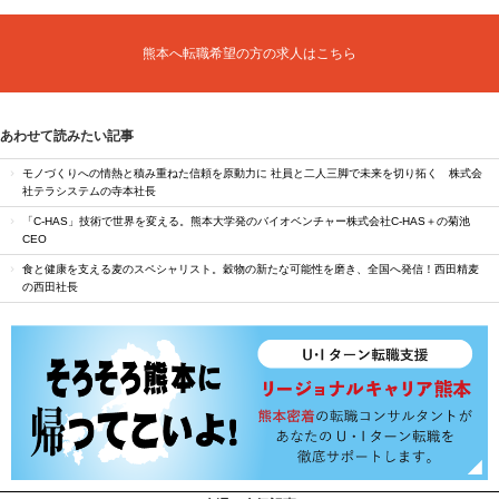
熊本へ転職希望の方の求人はこちら
あわせて読みたい記事
モノづくりへの情熱と積み重ねた信頼を原動力に 社員と二人三脚で未来を切り拓く 株式会
社テラシステムの寺本社長
「C-HAS」技術で世界を変える。熊本大学発のバイオベンチャー株式会社C-HAS＋の菊池
CEO
食と健康を支える麦のスペシャリスト。穀物の新たな可能性を磨き、全国へ発信！西田精麦
の西田社長