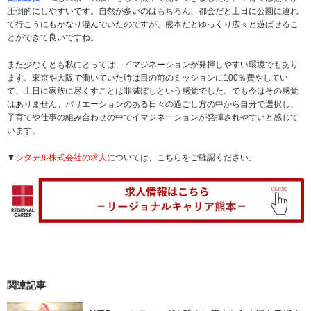
圧倒的にしやすいです。自然が多いのはもちろん、都会だと土日に公園に連れ
て行こうにもかなり混んでいたのですが、熊本だとゆっくり広々と遊ばせるこ
とができて良いですね。
また少なくとも私にとっては、イマジネーションが発揮しやすい環境でもあり
ます。東京や大阪で働いていた時は目の前のミッションに100％費やしてい
て、土日に家族に尽くすことは罪滅ぼしという感覚でした。でも今はその感覚
はありません。バリエーションのある日々の過ごし方の中から自分で選択し、
子育てや仕事の組み合わせの中でイマジネーションが発揮されやすいと感じて
います。
▼
シタテル株式会社の求人
については、こちらをご確認ください。
関連記事