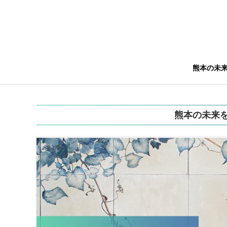
熊本の未
熊本の未来