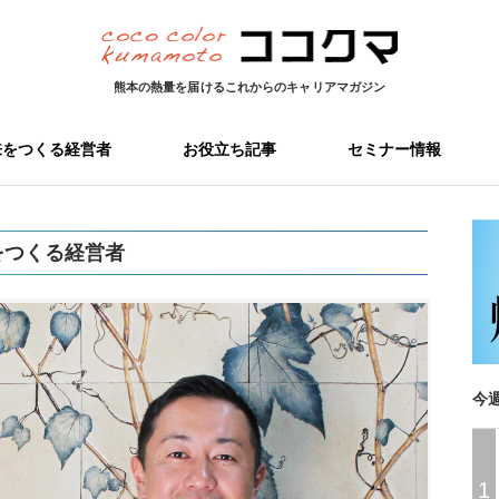
熊本の熱量を届ける
これからのキャリアマガジン
来をつくる経営者
お役立ち記事
セミナー情報
をつくる経営者
今
1