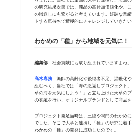
の研究結果次第では、商品の高付加価値化や、こ
の恩返しにも繋がると考えています。好調な業績
ドする気持ちで積極的にチャレンジしていきたい
わかめの「種」から地域を元気に！
編集部
社会貢献にも取り組まれていますよね。
髙木専務
漁師の高齢化や後継者不足、温暖化や
組むべく、当社では「海の恩返しプロジェクト」
草の海を元気にしよう！」と立ち上げた天草のプ
の養殖を行い、オリジナルブランドとして商品を
プロジェクト発足当時は、三陸や鳴門のわかめに
でした。そこで大学と連携し「種」の研究に着手
わかめの「種」の開発に成功したのです。