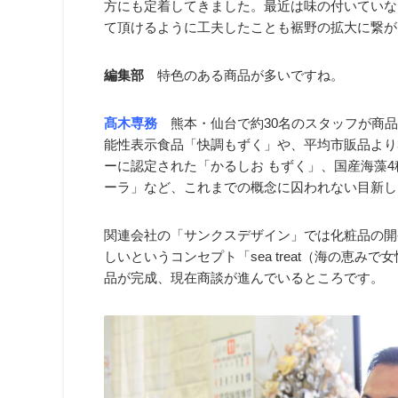
方にも定着してきました。最近は味の付いていな
て頂けるように工夫したことも裾野の拡大に繋が
編集部
特色のある商品が多いですね。
髙木専務
熊本・仙台で約30名のスタッフが商品
能性表示食品「快調もずく」や、平均市販品より
ーに認定された「かるしお もずく」、国産海藻
ーラ」など、これまでの概念に囚われない目新し
関連会社の「サンクスデザイン」では化粧品の開
しいというコンセプト「sea treat（海の恵み
品が完成、現在商談が進んでいるところです。