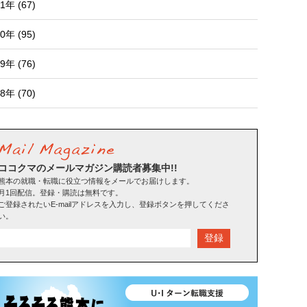
1年 (67)
0年 (95)
9年 (76)
8年 (70)
ココクマのメールマガジン購読者募集中!!
熊本の就職・転職に役立つ情報をメールでお届けします。
月1回配信。登録・購読は無料です。
ご登録されたいE-mailアドレスを入力し、登録ボタンを押してくださ
い。
登録