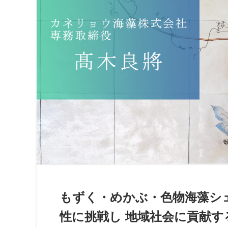
もずく・めかぶ・色物海藻シェ
性に挑戦し 地域社会に貢献