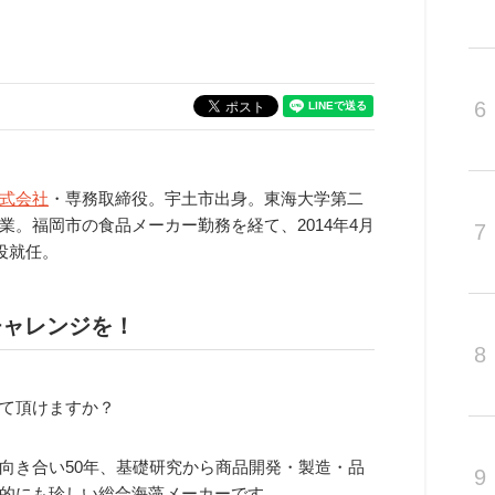
6
式会社
・専務取締役。宇土市出身。東海大学第二
。福岡市の食品メーカー勤務を経て、2014年4月
7
役就任。
チャレンジを！
8
て頂けますか？
向き合い50年、基礎研究から商品開発・製造・品
9
的にも珍しい総合海藻メーカーです。