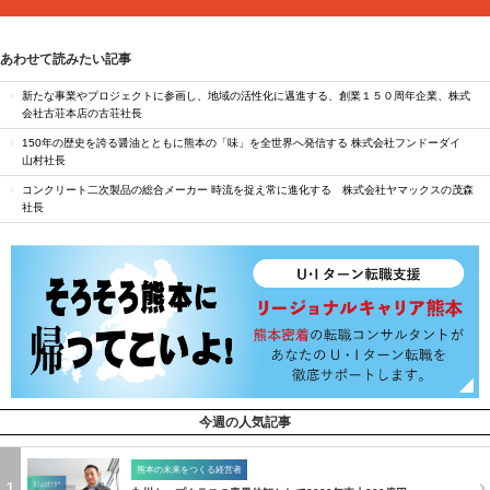
あわせて読みたい記事
新たな事業やプロジェクトに参画し、地域の活性化に邁進する、創業１５０周年企業、株式
会社古荘本店の古荘社長
150年の歴史を誇る醤油とともに熊本の「味」を全世界へ発信する 株式会社フンドーダイ
山村社長
コンクリート二次製品の総合メーカー 時流を捉え常に進化する 株式会社ヤマックスの茂森
社長
今週の人気記事
熊本の未来をつくる経営者
1