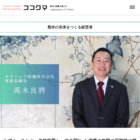
熊本の熱量を届ける
これからのキャリアマガジン
熊本の未来をつくる経営者