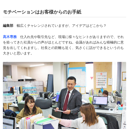
モチベーションはお客様からのお手紙
編集部
幅広くチャレンジされていますが、アイデアはどこから？
髙木専務
仕入れ先や取引先など、現場に様々なヒントがありますので、それ
を拾ってきた社員からの声がほとんどですね。会議があればみんな積極的に意
見を出してくれますし、社長との距離も近く、気さくに話ができるというのも
大きいと思います。