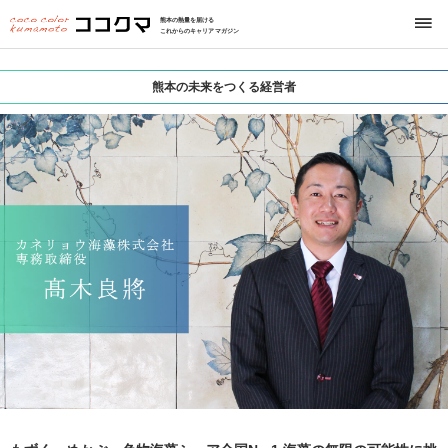
熊本の熱量を届ける
これからのキャリアマガジン
熊本の未来をつくる経営者