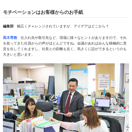
モチベーションはお客様からのお手紙
編集部
幅広くチャレンジされていますが、アイデアはどこから？
髙木専務
仕入れ先や取引先など、現場に様々なヒントがありますので、それ
を拾ってきた社員からの声がほとんどですね。会議があればみんな積極的に意
見を出してくれますし、社長との距離も近く、気さくに話ができるというのも
大きいと思います。