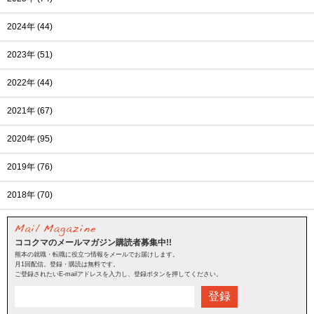
2024年 (44)
2023年 (51)
2022年 (44)
2021年 (67)
2020年 (95)
2019年 (76)
2018年 (70)
ココクマのメールマガジン購読者募集中!!
熊本の就職・転職に役立つ情報をメールでお届けします。
月1回配信。登録・購読は無料です。
ご登録されたいE-mailアドレスを入力し、登録ボタンを押してください。
登録