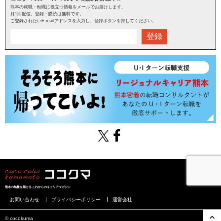
熊本の就職・転職に役立つ情報をメールでお届けします。
月1回配信。登録・購読は無料です。
ご登録されたいE-mailアドレスを入力し、登録ボタンを押してください。
登録
熊本の熱量を届けるこれからのキャリアマガジン
お問い合わせ
プライバシーポリシー
運営会社
©︎ cocokuma