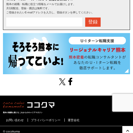
熊本の就職・転職に役立つ情報をメールでお届けします。
月1回配信。登録・購読は無料です。
ご登録されたいE-mailアドレスを入力し、登録ボタンを押してください。
登録
熊本の熱量を届けるこれからのキャリアマガジン
お問い合わせ
プライバシーポリシー
運営会社
©︎ cocokuma