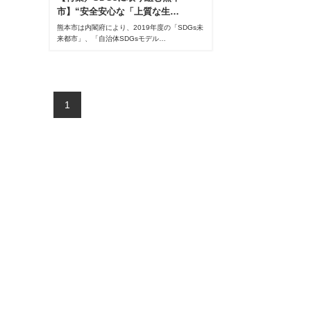
市】“安全安心な「上質な生…
熊本市は内閣府により、2019年度の「SDGs未
来都市」、「自治体SDGsモデル…
1