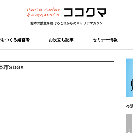
熊本の熱量を届ける
これからのキャリアマガジン
来をつくる経営者
お役立ち記事
セミナー情報
本市SDGs
今
1