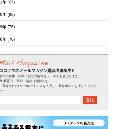
1年 (67)
0年 (95)
9年 (76)
8年 (70)
ココクマのメールマガジン購読者募集中!!
熊本の就職・転職に役立つ情報をメールでお届けします。
月1回配信。登録・購読は無料です。
ご登録されたいE-mailアドレスを入力し、登録ボタンを押してくださ
い。
登録