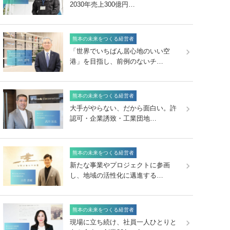
2030年売上300億円…
熊本の未来をつくる経営者
「世界でいちばん居心地のいい空
港」を目指し、前例のないチ…
熊本の未来をつくる経営者
大手がやらない、だから面白い。許
認可・企業誘致・工業団地…
熊本の未来をつくる経営者
新たな事業やプロジェクトに参画
し、地域の活性化に邁進する…
熊本の未来をつくる経営者
現場に立ち続け、社員一人ひとりと