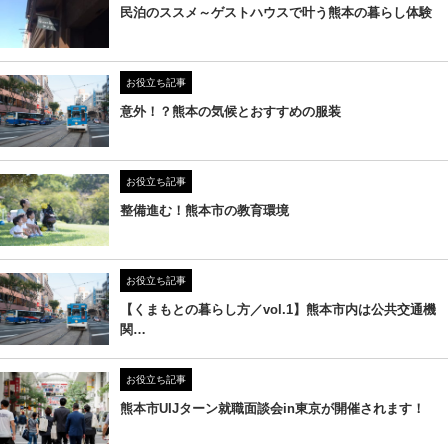
民泊のススメ～ゲストハウスで叶う熊本の暮らし体験
お役立ち記事
意外！？熊本の気候とおすすめの服装
お役立ち記事
整備進む！熊本市の教育環境
お役立ち記事
【くまもとの暮らし方／vol.1】熊本市内は公共交通機
関…
お役立ち記事
熊本市UIJターン就職面談会in東京が開催されます！