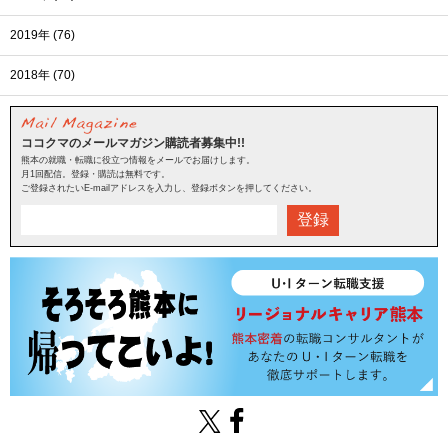
2019年 (76)
2018年 (70)
ココクマのメールマガジン購読者募集中!!
熊本の就職・転職に役立つ情報をメールでお届けします。
月1回配信。登録・購読は無料です。
ご登録されたいE-mailアドレスを入力し、登録ボタンを押してください。
登録