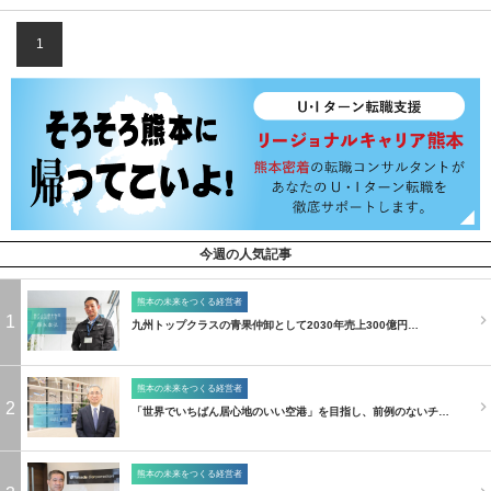
1
今週の人気記事
熊本の未来をつくる経営者
1
九州トップクラスの青果仲卸として2030年売上300億円…
熊本の未来をつくる経営者
2
「世界でいちばん居心地のいい空港」を目指し、前例のないチ…
熊本の未来をつくる経営者