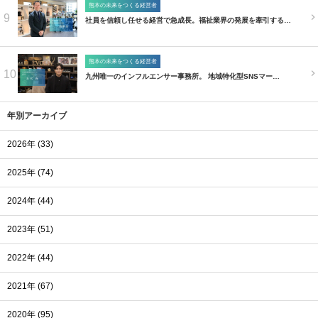
熊本の未来をつくる経営者
9
社員を信頼し任せる経営で急成長。福祉業界の発展を牽引する…
熊本の未来をつくる経営者
10
九州唯一のインフルエンサー事務所。 地域特化型SNSマー…
年別アーカイブ
2026年 (33)
2025年 (74)
2024年 (44)
2023年 (51)
2022年 (44)
2021年 (67)
2020年 (95)