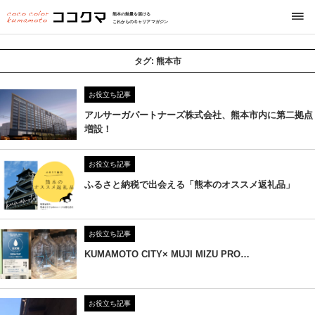
熊本の熱量を届ける
これからのキャリアマガジン
タグ:
熊本市
お役立ち記事
アルサーガパートナーズ株式会社、熊本市内に第二拠点
増設！
お役立ち記事
ふるさと納税で出会える「熊本のオススメ返礼品」
お役立ち記事
KUMAMOTO CITY× MUJI MIZU PRO…
お役立ち記事